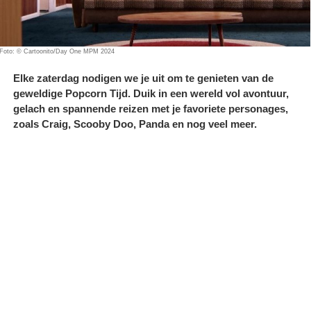
Foto: © Cartoonito/Day One MPM 2024
Elke zaterdag nodigen we je uit om te genieten van de
geweldige Popcorn Tijd. Duik in een wereld vol avontuur,
gelach en spannende reizen met je favoriete personages,
zoals Craig, Scooby Doo, Panda en nog veel meer.