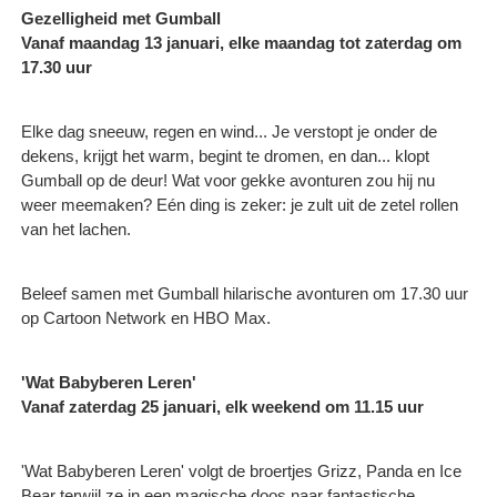
Gezelligheid met Gumball
Vanaf maandag 13 januari, elke maandag tot zaterdag om
17.30 uur
Elke dag sneeuw, regen en wind... Je verstopt je onder de
dekens, krijgt het warm, begint te dromen, en dan... klopt
Gumball op de deur! Wat voor gekke avonturen zou hij nu
weer meemaken? Eén ding is zeker: je zult uit de zetel rollen
van het lachen.
Beleef samen met Gumball hilarische avonturen om 17.30 uur
op Cartoon Network en HBO Max.
'Wat Babyberen Leren'
Vanaf zaterdag 25 januari, elk weekend om 11.15 uur
'Wat Babyberen Leren' volgt de broertjes Grizz, Panda en Ice
Bear terwijl ze in een magische doos naar fantastische