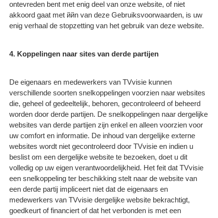
ontevreden bent met enig deel van onze website, of niet
akkoord gaat met ййn van deze Gebruiksvoorwaarden, is uw
enig verhaal de stopzetting van het gebruik van deze website.
4. Koppelingen naar sites van derde partijen
De eigenaars en medewerkers van TVvisie kunnen
verschillende soorten snelkoppelingen voorzien naar websites
die, geheel of gedeeltelijk, behoren, gecontroleerd of beheerd
worden door derde partijen. De snelkoppelingen naar dergelijke
websites van derde partijen zijn enkel en alleen voorzien voor
uw comfort en informatie. De inhoud van dergelijke externe
websites wordt niet gecontroleerd door TVvisie en indien u
beslist om een dergelijke website te bezoeken, doet u dit
volledig op uw eigen verantwoordelijkheid. Het feit dat TVvisie
een snelkoppeling ter beschikking stelt naar de website van
een derde partij impliceert niet dat de eigenaars en
medewerkers van TVvisie dergelijke website bekrachtigt,
goedkeurt of financiert of dat het verbonden is met een