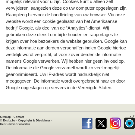
mogelijk relevant voor u zijn. Cookies kunt u alleen zelf
verwijderen, aangezien deze op uw computer opgeslagen zijn.
Raadpleeg hiervoor de handleiding van uw browser. Via onze
website wordt een cookie geplaatst van het Amerikaanse
bedrijf Google, als deel van de “Analytics”-dienst. Wij
gebruiken deze dienst om bij te houden en rapportages te
krijgen over hoe bezoekers de website gebruiken. Google kan
deze informatie aan derden verschaffen indien Google hiertoe
wettelijk wordt verplicht, of voor zover derden de informatie
namens Google verwerken. Wij hebben hier geen invloed op.
De informatie die Google verzamelt wordt zo veel mogelijk
geanonimiseerd. Uw IP-adres wordt nadrukkelijk niet
meegegeven. De informatie wordt overgebracht naar en door
Google opgeslagen op servers in de Verenigde Staten.
Sitemap
|
Contact
©
Exsite.be
-
Copyright & Disclaimer
-
Gebruiksvoorwaarden