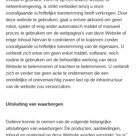
netwerkomgeving, is strikt verboden tenzij u onze
voorafgaande schriftelijke toestemming heeft verkregen. Door
deze website te gebruiken, gaat u ermee akkoord om geen
robot, spider of enig ander automatisch middel of manueel
proces te gebruiken om de webpagina’s van deze Website of
enige Inhoud hiervan te controleren of te kopiлren zonder
voorafgaande schriftelijke toestemming van de eigenaars. U
verbindt zich ertoe om geen enkel middel, software, noch
routine te gebruiken om de behoorlijke werking van deze
Website te belemmeren of trachten te belemmeren. U verbindt
zich er verder toe geen actie te ondernemen die een
onredelijke of onevenwichtig zware last op de infrastructuur
van de website zou veroorzaken.
Uitsluiting van waarborgen
Gelieve kennis te nemen van de volgende belangrijke
uitsluitingen van waarborgen: De producten, aanbiedingen,
Inhoud en materiaal op deze Website worden verstrekt "as is"