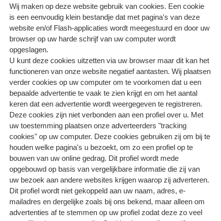
Wij maken op deze website gebruik van cookies. Een cookie
is een eenvoudig klein bestandje dat met pagina's van deze
website en/of Flash-applicaties wordt meegestuurd en door uw
browser op uw harde schrijf van uw computer wordt
opgeslagen.
U kunt deze cookies uitzetten via uw browser maar dit kan het
functioneren van onze website negatief aantasten. Wij plaatsen
verder cookies op uw computer om te voorkomen dat u een
bepaalde advertentie te vaak te zien krijgt en om het aantal
keren dat een advertentie wordt weergegeven te registreren.
Deze cookies zijn niet verbonden aan een profiel over u. Met
uw toestemming plaatsen onze adverteerders "tracking
cookies" op uw computer. Deze cookies gebruiken zij om bij te
houden welke pagina's u bezoekt, om zo een profiel op te
bouwen van uw online gedrag. Dit profiel wordt mede
opgebouwd op basis van vergelijkbare informatie die zij van
uw bezoek aan andere websites krijgen waarop zij adverteren.
Dit profiel wordt niet gekoppeld aan uw naam, adres, e-
mailadres en dergelijke zoals bij ons bekend, maar alleen om
advertenties af te stemmen op uw profiel zodat deze zo veel