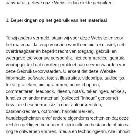
aanvaardt, gelieve onze Website dan niet te gebruiken.
1. Beperkingen op het gebruik van het materiaal
Tenzij anders vermeld, staan wij voor deze Website en voor
het materiaal dat erop voorzien wordt een niet-exclusief, niet-
overdraagbaar en beperkt recht van toegang, gebruik en
weergave toe voor uw persoonlijk, niet commercieel gebruik,
vooropgesteld dat u volledig voldoet aan de voorwaarden van
deze Gebruiksvoorwaarden. U erkent dat deze Website
informatie, software, foto’s, illustraties, videoclips, audioclips,
tekst, grafieken, pictogrammen, boodschappen,
commentaren, feedback, ideeлn, nota’s, tekeningen, artikels,
functies en ander materiaal (collectief "Inhoud" genoemd)
bevat die beschermd is/zijn door auteursrechten,
databankrechten, octrooien, handelsmerken,
handelsgeheimen en/of andere eigendomsrechten en dat deze
rechten geldig en beschermd zijn in alle nu bestaande of hierna
nog te ontwerpen vormen, media en technologieлn. Alle Inhoud