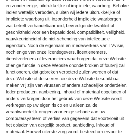
en zonder enige, uitdrukkelijke of impliciete, waarborg. Behalve
indien wettelijk verboden, sluiten wij iedere uitdrukkelijke of
impliciete waarborg uit, inzonderheid impliciete waarborgen
wat betreft verhandelbaarheid, bevredigende kwaliteit of
geschiktheid voor een bepaald doel, compatibiliteit, veiligheid,
nauwkeurigheid of de niet-schending van intellectuele
eigendom. Noch de eigenaars en medewerkers van TVvisie,
noch enige van onze licentiegevers, licentienemers,
dienstverleners of leveranciers waarborgen dat deze Website
of enige functie in deze Website ononderbroken of foutvrij zal
functioneren, dat gebreken verbeterd zullen worden of dat
deze Website of de servers die deze Website beschikbaar
maken vrij zijn van virussen of andere schadelijke onderdelen.
Ieder producten, aanbieding, Inhoud of materiaal opgeladen of
anders verkregen door het gebruik van deze Website wordt
verkregen op uw eigen risico en u alleen zal de
verantwoordelijk dragen voor enige schade aan uw
computersysteem of verlies van gegevens dat voortvloeit uit
het opladen van dergelijk product, aanbieding, Inhoud of
materiaal. Hoewel uiterste zorg wordt besteed om ervoor te