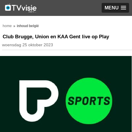
MENU
home
inhoud belgië
Club Brugge, Union en KAA Gent live op Play
woensdag 25 oktober 2023