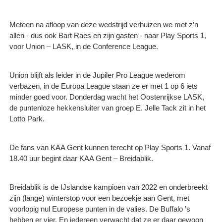
Meteen na afloop van deze wedstrijd verhuizen we met z’n
allen - dus ook Bart Raes en zijn gasten - naar Play Sports 1,
voor Union – LASK, in de Conference League.
Union blijft als leider in de Jupiler Pro League wederom
verbazen, in de Europa League staan ze er met 1 op 6 iets
minder goed voor. Donderdag wacht het Oostenrijkse LASK,
de puntenloze hekkensluiter van groep E. Jelle Tack zit in het
Lotto Park.
De fans van KAA Gent kunnen terecht op Play Sports 1. Vanaf
18.40 uur begint daar KAA Gent – Breidablik.
Breidablik is de IJslandse kampioen van 2022 en onderbreekt
zijn (lange) winterstop voor een bezoekje aan Gent, met
voorlopig nul Europese punten in de valies. De Buffalo ’s
hebben er vier. En iedereen verwacht dat ze er daar gewoon