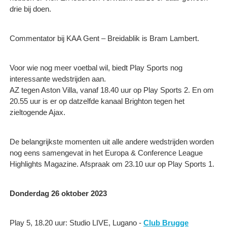
drie bij doen.
Commentator bij KAA Gent – Breidablik is Bram Lambert.
Voor wie nog meer voetbal wil, biedt Play Sports nog
interessante wedstrijden aan.
​AZ tegen Aston Villa, vanaf 18.40 uur op Play Sports 2. En om
20.55 uur is er op datzelfde kanaal Brighton tegen het
zieltogende Ajax.
De belangrijkste momenten uit alle andere wedstrijden worden
nog eens samengevat in het Europa & Conference League
Highlights Magazine. Afspraak om 23.10 uur op Play Sports 1.
Donderdag 26 oktober 2023
Play 5, 18.20 uur: Studio LIVE, Lugano -
Club Brugge