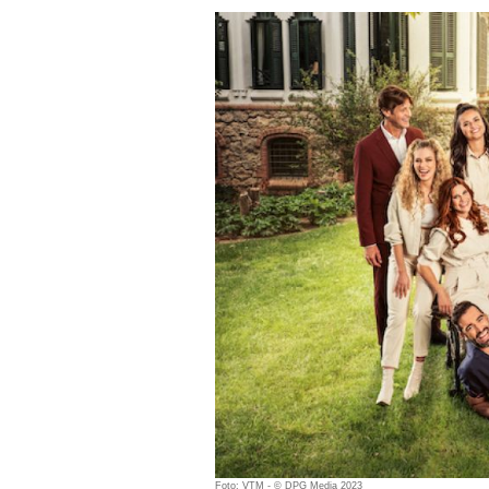
Foto: VTM - © DPG Media 2023