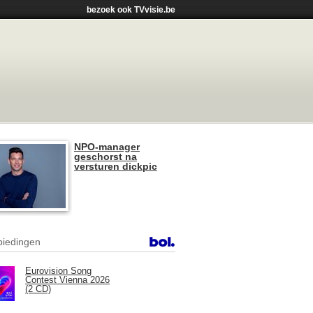
bezoek ook TVvisie.be
NPO-manager
geschorst na
versturen dickpic
iedingen
Eurovision Song
Contest Vienna 2026
(2 CD)