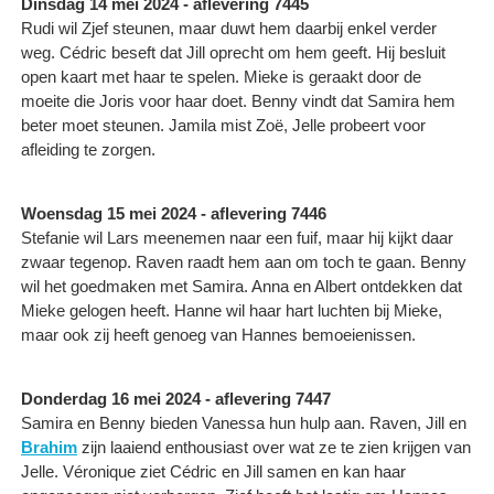
Dinsdag 14 mei 2024 - aflevering 7445
Rudi wil Zjef steunen, maar duwt hem daarbij enkel verder
weg. Cédric beseft dat Jill oprecht om hem geeft. Hij besluit
open kaart met haar te spelen. Mieke is geraakt door de
moeite die Joris voor haar doet. Benny vindt dat Samira hem
beter moet steunen. Jamila mist Zoë, Jelle probeert voor
afleiding te zorgen.
Woensdag 15 mei 2024 - aflevering 7446
Stefanie wil Lars meenemen naar een fuif, maar hij kijkt daar
zwaar tegenop. Raven raadt hem aan om toch te gaan. Benny
wil het goedmaken met Samira. Anna en Albert ontdekken dat
Mieke gelogen heeft. Hanne wil haar hart luchten bij Mieke,
maar ook zij heeft genoeg van Hannes bemoeienissen.
Donderdag 16 mei 2024 - aflevering 7447
Samira en Benny bieden Vanessa hun hulp aan. Raven, Jill en
Brahim
zijn laaiend enthousiast over wat ze te zien krijgen van
Jelle. Véronique ziet Cédric en Jill samen en kan haar