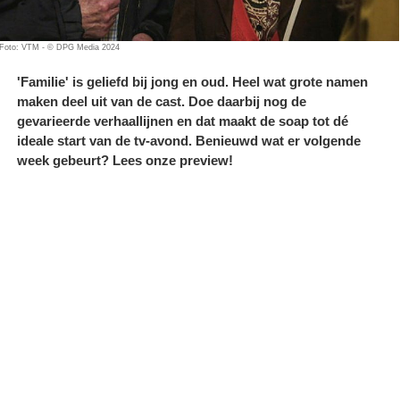
Foto: VTM - © DPG Media 2024
'Familie' is geliefd bij jong en oud. Heel wat grote namen
maken deel uit van de cast. Doe daarbij nog de
gevarieerde verhaallijnen en dat maakt de soap tot dé
ideale start van de tv-avond. Benieuwd wat er volgende
week gebeurt? Lees onze preview!