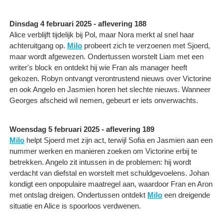
Dinsdag 4 februari 2025 - aflevering 188
Alice verblijft tijdelijk bij Pol, maar Nora merkt al snel haar
achteruitgang op.
Milo
probeert zich te verzoenen met Sjoerd,
maar wordt afgewezen. Ondertussen worstelt Liam met een
writer's block en ontdekt hij wie Fran als manager heeft
gekozen. Robyn ontvangt verontrustend nieuws over Victorine
en ook Angelo en Jasmien horen het slechte nieuws. Wanneer
Georges afscheid wil nemen, gebeurt er iets onverwachts.
Woensdag 5 februari 2025 - aflevering 189
Milo
helpt Sjoerd met zijn act, terwijl Sofia en Jasmien aan een
nummer werken en manieren zoeken om Victorine erbij te
betrekken. Angelo zit intussen in de problemen: hij wordt
verdacht van diefstal en worstelt met schuldgevoelens. Johan
kondigt een onpopulaire maatregel aan, waardoor Fran en Aron
met ontslag dreigen. Ondertussen ontdekt
Milo
een dreigende
situatie en Alice is spoorloos verdwenen.