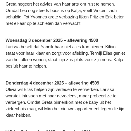
Greta negeert het advies van haar arts om rust te nemen.
Omdat Leo nog steeds boos is op Katja, voelt Vincent zich
schuldig. Tot Yvonnes grote verbazing lijken Fritz en Erik beter
met elkaar op te schieten dan verwacht.
Woensdag 3 december 2025 – aflevering 4508
Larissa beseft dat Yannik haar niet alles kan bieden. Kilian
staat voor haar klaar en zorgt voor afleiding. Terwijl Elias geniet
van het alleen wonen, staat zijn zus plots voor zijn neus. Katja
besluit haar te helpen.
Donderdag 4 december 2025 – aflevering 4509
Olivia wil Elias helpen zijn verleden te verwerken. Larissa
worstelt intussen met haar gevoelens, maar probeert ze te
verbergen. Omdat Greta binnenkort met de baby uit het
ziekenhuis mag, wil Miro het nieuwe appartement tegen die tijd
klaar hebben.