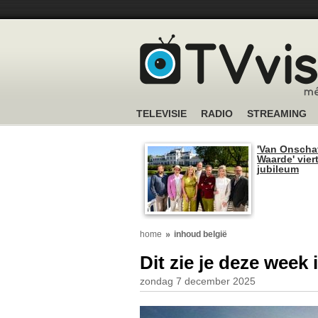
TELEVISIE
RADIO
STREAMING
'Van Onscha
Waarde' viert
jubileum
home
inhoud belgië
Dit zie je deze week
zondag 7 december 2025