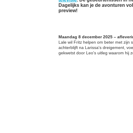
Dagelijks kan je de avonturen v
preview!
Maandag 8 december 2025 – afleveri
Lale wil Fritz helpen om beter met zijn
achterblijft na Larissa's dreigement, voe
gekwetst door Leo's uitleg waarom hij zo