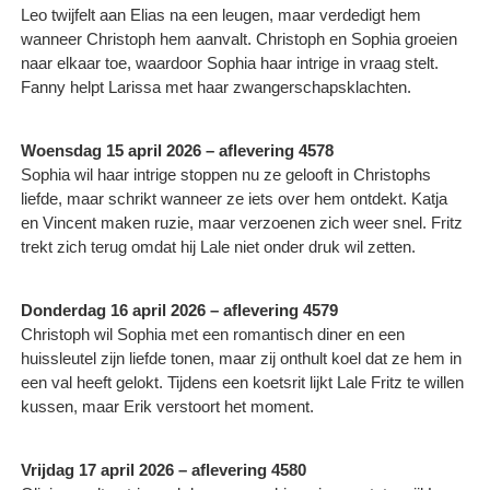
Leo twijfelt aan Elias na een leugen, maar verdedigt hem
wanneer Christoph hem aanvalt. Christoph en Sophia groeien
naar elkaar toe, waardoor Sophia haar intrige in vraag stelt.
Fanny helpt Larissa met haar zwangerschapsklachten.
Woensdag 15 april 2026 – aflevering 4578
Sophia wil haar intrige stoppen nu ze gelooft in Christophs
liefde, maar schrikt wanneer ze iets over hem ontdekt. Katja
en Vincent maken ruzie, maar verzoenen zich weer snel. Fritz
trekt zich terug omdat hij Lale niet onder druk wil zetten.
Donderdag 16 april 2026 – aflevering 4579
Christoph wil Sophia met een romantisch diner en een
huissleutel zijn liefde tonen, maar zij onthult koel dat ze hem in
een val heeft gelokt. Tijdens een koetsrit lijkt Lale Fritz te willen
kussen, maar Erik verstoort het moment.
Vrijdag 17 april 2026 – aflevering 4580