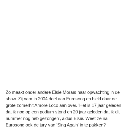
Zo maakt onder andere Elsie Moraïs haar opwachting in de
show. Zij nam in 2004 deel aan Eurosong en hield daar de
grote zomerhit Amore Loco aan over. 'Het is 17 jaar geleden
dat ik nog op een podium stond en 20 jaar geleden dat ik dit
nummer nog heb gezongen', aldus Elsie. Weet ze na
Eurosong ook de jury van 'Sing Again' in te pakken?