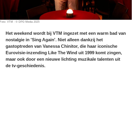
Foto: VTM - © DPG Media 2025
Het weekend wordt bij VTM ingezet met een warm bad van
nostalgie in 'Sing Again'. Niet alleen dankzij het
gastoptreden van Vanessa Chinitor, die haar iconische
Eurovisie-inzending Like The Wind uit 1999 komt zingen,
maar ook door een nieuwe lichting muzikale talenten uit
de tv-geschiedenis.