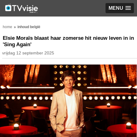
MENU
home
inhoud belgië
Elsie Moraïs blaast haar zomerse hit nieuw leven in in
'Sing Again'
vrijdag 12 september 2025