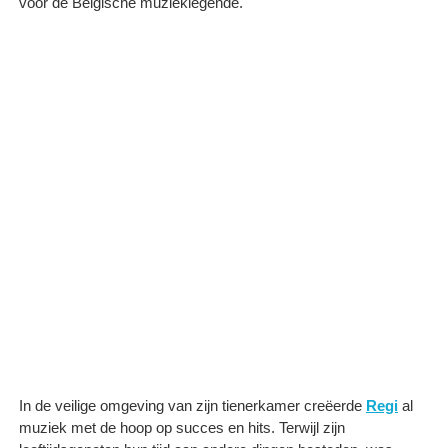
voor de Belgische muzieklegende.
In de veilige omgeving van zijn tienerkamer creëerde
Regi
al
muziek met de hoop op succes en hits. Terwijl zijn