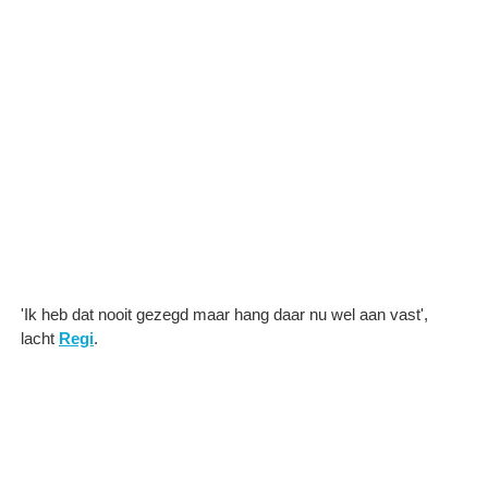
'Ik heb dat nooit gezegd maar hang daar nu wel aan vast',
lacht
Regi
.