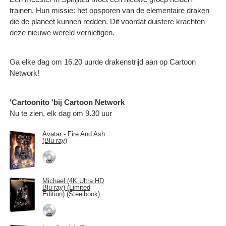
trainen. Hun missie: het opsporen van de elementaire draken
die de planeet kunnen redden. Dit voordat duistere krachten
deze nieuwe wereld vernietigen.
Ga elke dag om 16.20 uurde drakenstrijd aan op Cartoon
Network!
'Cartoonito 'bij Cartoon Network
Nu te zien, elk dag om 9.30 uur
Avatar - Fire And Ash
(Blu-ray)
Michael (4K Ultra HD
Blu-ray) (Limited
Edition) (Steelbook)