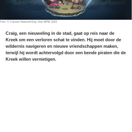
Foto: © Cartoon Network/Day One MPM 2024
Craig, een nieuweling in de stad, gaat op reis naar de
Kreek om een verloren schat te vinden. Hij moet door de
wildernis navigeren en nieuwe vriendschappen maken,
terwijl hij wordt achtervolgd door een bende piraten die de
Kreek willen vernietigen.