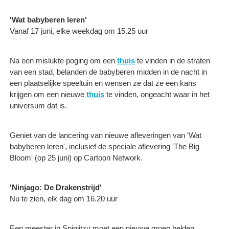
'Wat babyberen leren'
Vanaf 17 juni, elke weekdag om 15.25 uur
Na een mislukte poging om een
thuis
te vinden in de straten
van een stad, belanden de babyberen midden in de nacht in
een plaatselijke speeltuin en wensen ze dat ze een kans
krijgen om een nieuwe
thuis
te vinden, ongeacht waar in het
universum dat is.
Geniet van de lancering van nieuwe afleveringen van 'Wat
babyberen leren', inclusief de speciale aflevering 'The Big
Bloom' (op 25 juni) op Cartoon Network.
'Ninjago: De Drakenstrijd'
Nu te zien, elk dag om 16.20 uur
Een meester in Spinjitzu moet een nieuwe groep helden