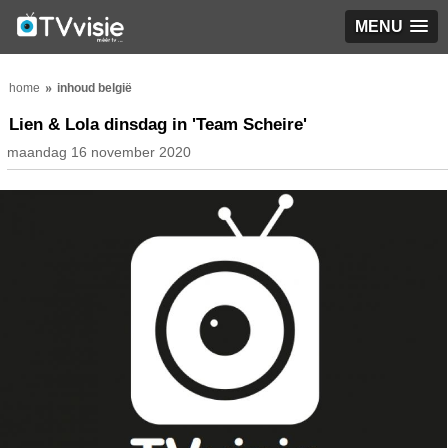
MENU
home
inhoud belgië
Lien & Lola dinsdag in 'Team Scheire'
maandag 16 november 2020