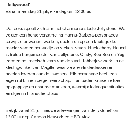
'Jellystone!'
Vanaf maandag 21 juli, elke dag om 12.00 uur
De reeks speelt zich af in het charmante stadje Jellystone. We
volgen een bonte verzameling Hanna-Barbera-personages
terwijl ze er wonen, werken, spelen en op een knotsgekke
manier samen het stadje op stelten zetten. Huckleberry Hound
is trotse burgemeester van Jellystone. Cindy, Boo Boo en Yogi
vormen het medisch team van de stad. Jabberjaw werkt in de
kledingwinkel van Magilla, waar ze alle vlinderdassen en
hoeden leveren aan de inwoners. Elk personage heeft een
eigen rol binnen de gemeenschap. Hun paden kruisen elkaar
op grappige en absurde manieren, waarbij alledaagse situaties
eindigen in hilarische chaos.
Bekijk vanaf 21 juli nieuwe afleveringen van 'Jellystone!' om
12.00 uur op Cartoon Network en HBO Max.