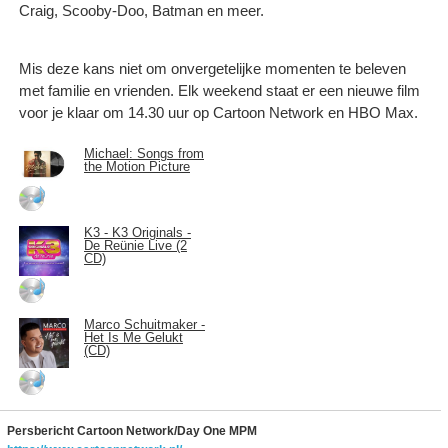
Craig, Scooby-Doo, Batman en meer.
Mis deze kans niet om onvergetelijke momenten te beleven
met familie en vrienden. Elk weekend staat er een nieuwe film
voor je klaar om 14.30 uur op Cartoon Network en HBO Max.
Michael: Songs from
the Motion Picture
K3 - K3 Originals -
De Reünie Live (2
CD)
Marco Schuitmaker -
Het Is Me Gelukt
(CD)
Persbericht Cartoon Network/Day One MPM