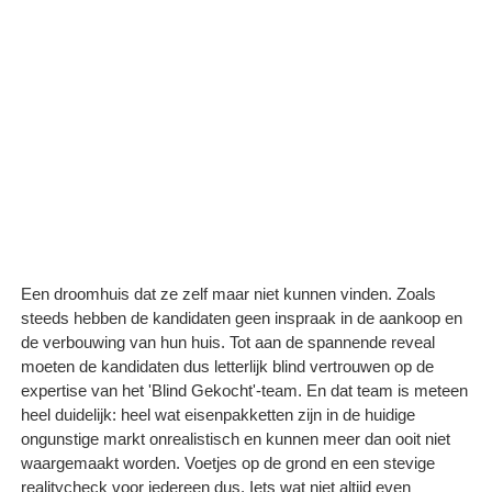
Een droomhuis dat ze zelf maar niet kunnen vinden. Zoals
steeds hebben de kandidaten geen inspraak in de aankoop en
de verbouwing van hun huis. Tot aan de spannende reveal
moeten de kandidaten dus letterlijk blind vertrouwen op de
expertise van het 'Blind Gekocht'-team. En dat team is meteen
heel duidelijk: heel wat eisenpakketten zijn in de huidige
ongunstige markt onrealistisch en kunnen meer dan ooit niet
waargemaakt worden. Voetjes op de grond en een stevige
realitycheck voor iedereen dus. Iets wat niet altijd even