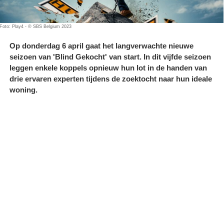
Foto: Play4 - © SBS Belgium 2023
Op donderdag 6 april gaat het langverwachte nieuwe
seizoen van 'Blind Gekocht' van start. In dit vijfde seizoen
leggen enkele koppels opnieuw hun lot in de handen van
drie ervaren experten tijdens de zoektocht naar hun ideale
woning.