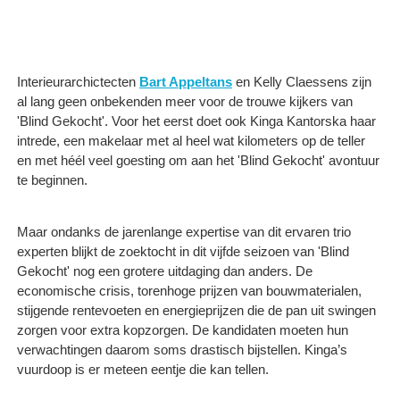
Interieurarchictecten
Bart Appeltans
en Kelly Claessens zijn
al lang geen onbekenden meer voor de trouwe kijkers van
'Blind Gekocht'. Voor het eerst doet ook Kinga Kantorska haar
intrede, een makelaar met al heel wat kilometers op de teller
en met héél veel goesting om aan het 'Blind Gekocht' avontuur
te beginnen.
Maar ondanks de jarenlange expertise van dit ervaren trio
experten blijkt de zoektocht in dit vijfde seizoen van 'Blind
Gekocht' nog een grotere uitdaging dan anders. De
economische crisis, torenhoge prijzen van bouwmaterialen,
stijgende rentevoeten en energieprijzen die de pan uit swingen
zorgen voor extra kopzorgen. De kandidaten moeten hun
verwachtingen daarom soms drastisch bijstellen. Kinga’s
vuurdoop is er meteen eentje die kan tellen. ​