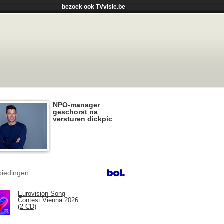
bezoek ook TVvisie.be
NPO-manager
geschorst na
versturen dickpic
iedingen
Eurovision Song
Contest Vienna 2026
(2 CD)