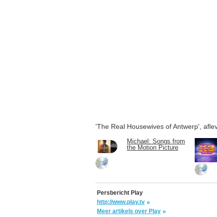
'The Real Housewives of Antwerp', afle
Michael: Songs from
the Motion Picture
Persbericht Play
http://www.play.tv
Meer artikels over Play