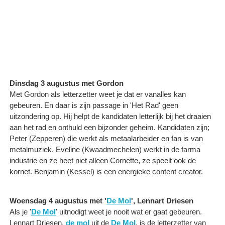
Dinsdag 3 augustus met Gordon
Met Gordon als letterzetter weet je dat er vanalles kan
gebeuren. En daar is zijn passage in 'Het Rad' geen
uitzondering op. Hij helpt de kandidaten letterlijk bij het draaien
aan het rad en onthuld een bijzonder geheim. Kandidaten zijn;
Peter (Zepperen) die werkt als metaalarbeider en fan is van
metalmuziek. Eveline (Kwaadmechelen) werkt in de farma
industrie en ze heet niet alleen Cornette, ze speelt ook de
kornet. Benjamin (Kessel) is een energieke content creator.
Woensdag 4 augustus met '
De Mol
', Lennart Driesen
Als je '
De Mol
' uitnodigt weet je nooit wat er gaat gebeuren.
Lennart Driesen,
de mol
uit de
De Mol
, is de letterzetter van