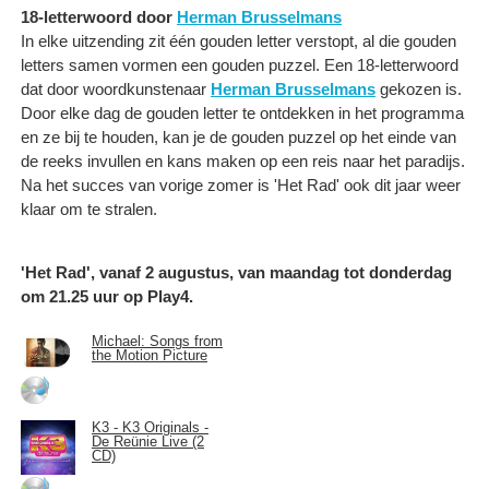
18-letterwoord door
Herman Brusselmans
In elke uitzending zit één gouden letter verstopt, al die gouden
letters samen vormen een gouden puzzel. Een 18-letterwoord
dat door woordkunstenaar
Herman Brusselmans
gekozen is.
Door elke dag de gouden letter te ontdekken in het programma
en ze bij te houden, kan je de gouden puzzel op het einde van
de reeks invullen en kans maken op een reis naar het paradijs.
Na het succes van vorige zomer is 'Het Rad' ook dit jaar weer
klaar om te stralen.
'Het Rad', vanaf 2 augustus, van maandag tot donderdag
om 21.25 uur op Play4.
Michael: Songs from
the Motion Picture
K3 - K3 Originals -
De Reünie Live (2
CD)