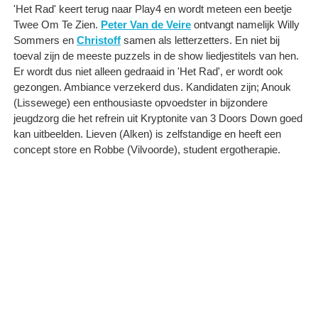
'Het Rad' keert terug naar Play4 en wordt meteen een beetje
Twee Om Te Zien.
Peter Van de Veire
ontvangt namelijk Willy
Sommers en
Christoff
samen als letterzetters. En niet bij
toeval zijn de meeste puzzels in de show liedjestitels van hen.
Er wordt dus niet alleen gedraaid in 'Het Rad', er wordt ook
gezongen. Ambiance verzekerd dus. Kandidaten zijn; Anouk
(Lissewege) een enthousiaste opvoedster in bijzondere
jeugdzorg die het refrein uit Kryptonite van 3 Doors Down goed
kan uitbeelden. Lieven (Alken) is zelfstandige en heeft een
concept store en Robbe (Vilvoorde), student ergotherapie.