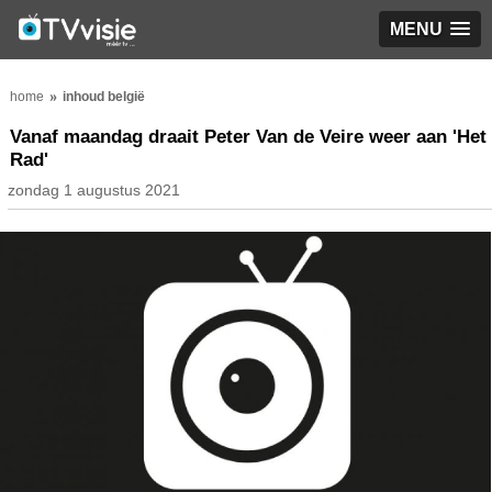
MENU
home
inhoud belgië
Vanaf maandag draait Peter Van de Veire weer aan 'Het
Rad'
zondag 1 augustus 2021