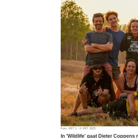
Foto: VRT 1 - © VRT 2025
In 'Wildlife' gaat Dieter Coppe