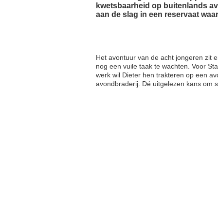
kwetsbaarheid op buitenlands avo
aan de slag in een reservaat wa
Het avontuur van de acht jongeren zit e
nog een vuile taak te wachten. Voor Sta
werk wil Dieter hen trakteren op een a
avondbraderij. Dé uitgelezen kans om s