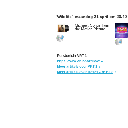
'Wildlife', maandag 21 april om 20.40
Michael: Songs from
the Motion Picture
Persbericht VRT 1
https://www.vrt.be/vrtmax/
Meer artikels over VRT 1
Meer artikels over Roses Are Blue