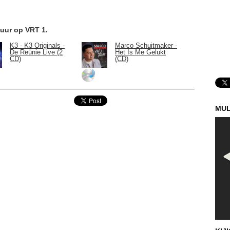
 uur op VRT 1.
K3 - K3 Originals -
Marco Schuitmaker -
De Reünie Live (2
Het Is Me Gelukt
CD)
(CD)
MUL