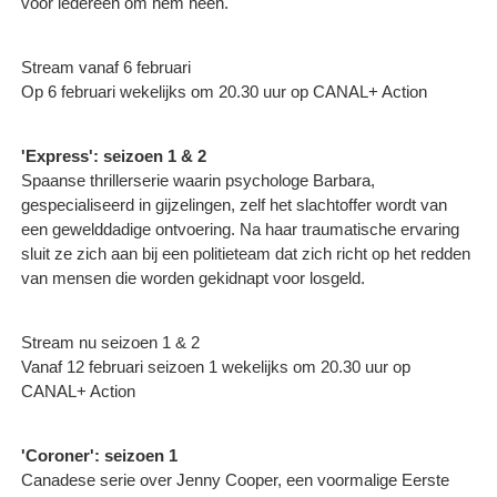
voor iedereen om hem heen.
Stream vanaf 6 februari
Op 6 februari wekelijks om 20.30 uur op CANAL+ Action
'Express': seizoen 1 & 2
Spaanse thrillerserie waarin psychologe Barbara,
gespecialiseerd in gijzelingen, zelf het slachtoffer wordt van
een gewelddadige ontvoering. Na haar traumatische ervaring
sluit ze zich aan bij een politieteam dat zich richt op het redden
van mensen die worden gekidnapt voor losgeld.
Stream nu seizoen 1 & 2
Vanaf 12 februari seizoen 1 wekelijks om 20.30 uur op
CANAL+ Action
'Coroner': seizoen 1
Canadese serie over Jenny Cooper, een voormalige Eerste