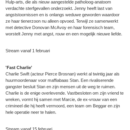
Hulp-arts, die als nieuw aangestelde patholoog-anatoom
verdachte sterfgevallen onderzoekt. Jenny heeft last van
angststoornissen en is onlangs weduwe geworden waardoor
ze haar tienerzoon nu alleen opvoed. Terwijl ze samenwerkt
met detective Donovan McAvoy en haar forensisch team,
worstelt Jenny met angst, rouw en een mogelijk nieuwe liefde.
Stream vanaf 1 februari
'Fast Charlie'
Charlie Swift (acteur Pierce Brosnan) werkt al twintig jaar als
huurmoordenaar voor maffiabaas Stan. Een rivaliserende
gangster besluit Stan en zijn mensen uit de weg te ruimen.
Charlie is de enige overlevende. Vastbesloten om zijn vriend te
wreken, vormt hij samen met Marcie, de ex-vrouw van een
crimineel die hij heeft vermoord, een team om Beggar en zijn
hele operatie neer te halen.
Stream vanaf 15 februari