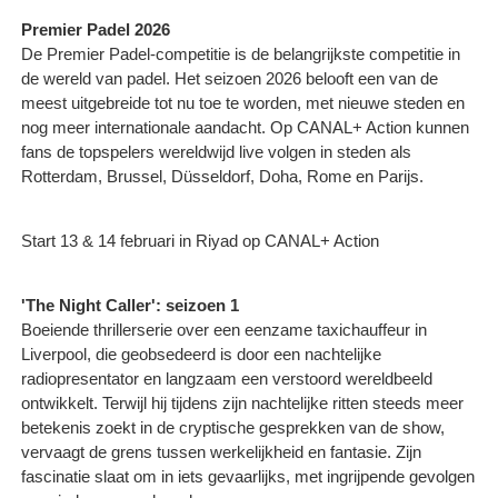
Premier Padel 2026
De Premier Padel-competitie is de belangrijkste competitie in
de wereld van padel. Het seizoen 2026 belooft een van de
meest uitgebreide tot nu toe te worden, met nieuwe steden en
nog meer internationale aandacht. Op CANAL+ Action kunnen
fans de topspelers wereldwijd live volgen in steden als
Rotterdam, Brussel, Düsseldorf, Doha, Rome en Parijs.
Start 13 & 14 februari in Riyad op CANAL+ Action
'The Night Caller': seizoen 1
Boeiende thrillerserie over een eenzame taxichauffeur in
Liverpool, die geobsedeerd is door een nachtelijke
radiopresentator en langzaam een verstoord wereldbeeld
ontwikkelt. Terwijl hij tijdens zijn nachtelijke ritten steeds meer
betekenis zoekt in de cryptische gesprekken van de show,
vervaagt de grens tussen werkelijkheid en fantasie. Zijn
fascinatie slaat om in iets gevaarlijks, met ingrijpende gevolgen