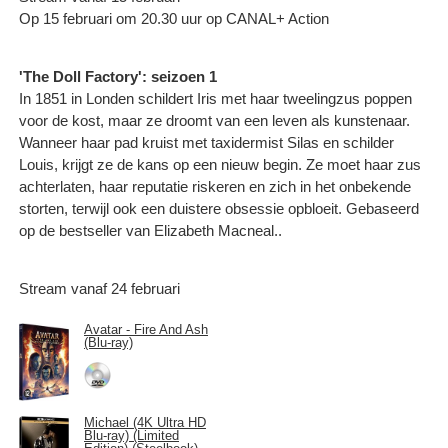
Op 15 februari om 20.30 uur op CANAL+ Action
'The Doll Factory': seizoen 1
In 1851 in Londen schildert Iris met haar tweelingzus poppen
voor de kost, maar ze droomt van een leven als kunstenaar.
Wanneer haar pad kruist met taxidermist Silas en schilder
Louis, krijgt ze de kans op een nieuw begin. Ze moet haar zus
achterlaten, haar reputatie riskeren en zich in het onbekende
storten, terwijl ook een duistere obsessie opbloeit. Gebaseerd
op de bestseller van Elizabeth Macneal..
Stream vanaf 24 februari
Avatar - Fire And Ash
(Blu-ray)
Michael (4K Ultra HD
Blu-ray) (Limited