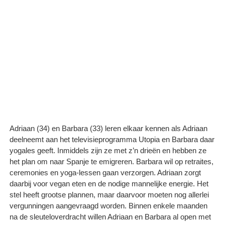
Adriaan (34) en Barbara (33) leren elkaar kennen als Adriaan
deelneemt aan het televisieprogramma Utopia en Barbara daar
yogales geeft. Inmiddels zijn ze met z’n drieën en hebben ze
het plan om naar Spanje te emigreren. Barbara wil op retraites,
ceremonies en yoga-lessen gaan verzorgen. Adriaan zorgt
daarbij voor vegan eten en de nodige mannelijke energie. Het
stel heeft grootse plannen, maar daarvoor moeten nog allerlei
vergunningen aangevraagd worden. Binnen enkele maanden
na de sleuteloverdracht willen Adriaan en Barbara al open met