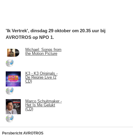
'Ik Vertrek', dinsdag 29 oktober om 20.35 uur bij
AVROTROS op NPO 1.
Michael: Songs from
the Motion Picture
K3 - K3 Originals -
De Reünie Live (2
CD)
Marco Schuitmaker -
Het Is Me Gelukt
(CD)
Persbericht AVROTROS