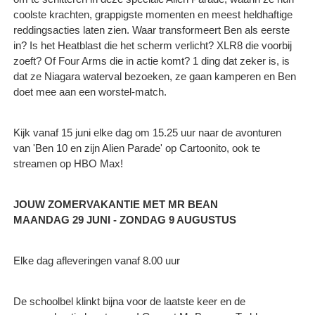
coolste krachten, grappigste momenten en meest heldhaftige
reddingsacties laten zien. Waar transformeert Ben als eerste
in? Is het Heatblast die het scherm verlicht? XLR8 die voorbij
zoeft? Of Four Arms die in actie komt? 1 ding dat zeker is, is
dat ze Niagara waterval bezoeken, ze gaan kamperen en Ben
doet mee aan een worstel-match.
Kijk vanaf 15 juni elke dag om 15.25 uur naar de avonturen
van 'Ben 10 en zijn Alien Parade' op Cartoonito, ook te
streamen op HBO Max!
JOUW ZOMERVAKANTIE MET MR BEAN
MAANDAG 29 JUNI - ZONDAG 9 AUGUSTUS
Elke dag afleveringen vanaf 8.00 uur
De schoolbel klinkt bijna voor de laatste keer en de