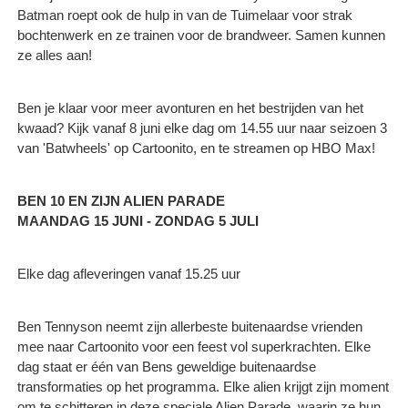
Batman roept ook de hulp in van de Tuimelaar voor strak
bochtenwerk en ze trainen voor de brandweer. Samen kunnen
ze alles aan!
Ben je klaar voor meer avonturen en het bestrijden van het
kwaad? Kijk vanaf 8 juni elke dag om 14.55 uur naar seizoen 3
van 'Batwheels' op Cartoonito, en te streamen op HBO Max!
BEN 10 EN ZIJN ALIEN PARADE
MAANDAG 15 JUNI - ZONDAG 5 JULI
Elke dag afleveringen vanaf 15.25 uur
Ben Tennyson neemt zijn allerbeste buitenaardse vrienden
mee naar Cartoonito voor een feest vol superkrachten. Elke
dag staat er één van Bens geweldige buitenaardse
transformaties op het programma. Elke alien krijgt zijn moment
om te schitteren in deze speciale Alien Parade, waarin ze hun