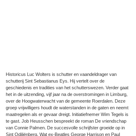
Historicus Luc Wolters is schutter en vaandeldrager van
schutterij Sint Sebastianus Eys. Hij vertelt over de
geschiedenis en tradities van het schutterswezen. Verder gaat
het in de uitzending, vijf jaar na de overstromingen in Limburg,
over de Hoogwaterwacht van de gemeente Roerdalen. Deze
groep vrijwilligers houdt de waterstanden in de gaten en neemt
maatregelen als er gevaar dreigt. Initiatiefnemer Wim Tegels is
te gast. Job Heusschen bespreekt de roman De vriendschap
van Connie Palmen. De succesvolle schrijfster groeide op in
Sint Odiliënberg. Wat ex-Beatles George Harrison en Paul