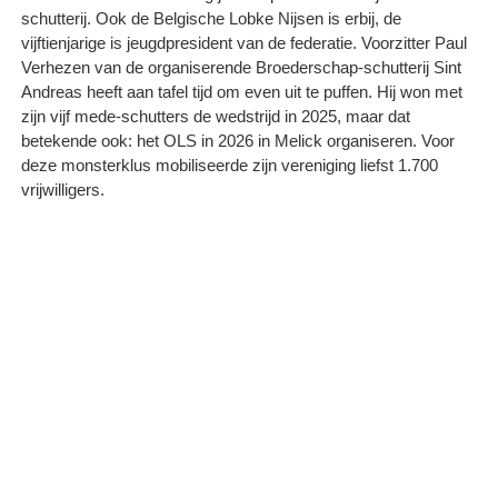
schutterij. Ook de Belgische Lobke Nijsen is erbij, de
vijftienjarige is jeugdpresident van de federatie. Voorzitter Paul
Verhezen van de organiserende Broederschap-schutterij Sint
Andreas heeft aan tafel tijd om even uit te puffen. Hij won met
zijn vijf mede-schutters de wedstrijd in 2025, maar dat
betekende ook: het OLS in 2026 in Melick organiseren. Voor
deze monsterklus mobiliseerde zijn vereniging liefst 1.700
vrijwilligers.