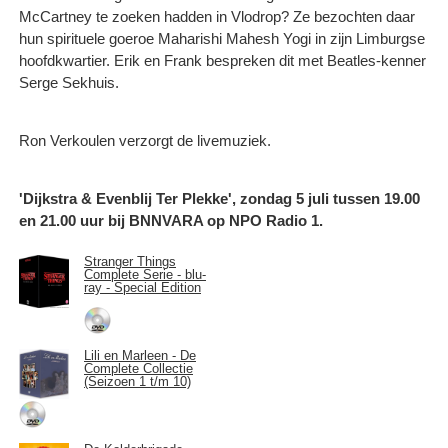
McCartney te zoeken hadden in Vlodrop? Ze bezochten daar
hun spirituele goeroe Maharishi Mahesh Yogi in zijn Limburgse
hoofdkwartier. Erik en Frank bespreken dit met Beatles-kenner
Serge Sekhuis.
Ron Verkoulen verzorgt de livemuziek.
'Dijkstra & Evenblij Ter Plekke', zondag 5 juli tussen 19.00
en 21.00 uur bij BNNVARA op NPO Radio 1.
Stranger Things
Complete Serie - blu-
ray - Special Edition
Lili en Marleen - De
Complete Collectie
(Seizoen 1 t/m 10)