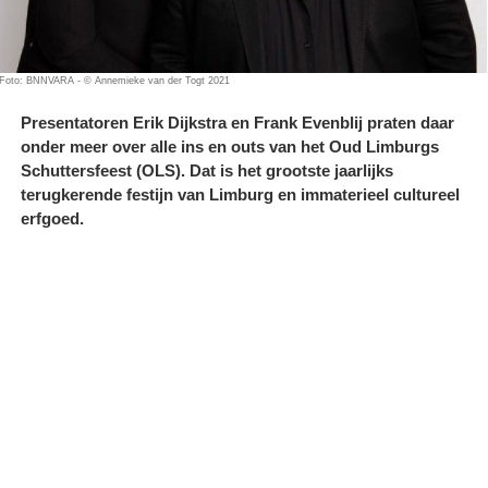
Foto: BNNVARA - © Annemieke van der Togt 2021
Presentatoren Erik Dijkstra en Frank Evenblij praten daar
onder meer over alle ins en outs van het Oud Limburgs
Schuttersfeest (OLS). Dat is het grootste jaarlijks
terugkerende festijn van Limburg en immaterieel cultureel
erfgoed.