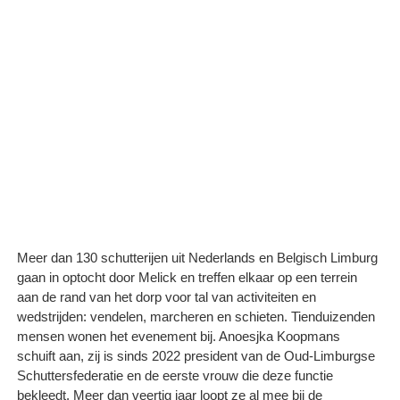
Meer dan 130 schutterijen uit Nederlands en Belgisch Limburg
gaan in optocht door Melick en treffen elkaar op een terrein
aan de rand van het dorp voor tal van activiteiten en
wedstrijden: vendelen, marcheren en schieten. Tienduizenden
mensen wonen het evenement bij. Anoesjka Koopmans
schuift aan, zij is sinds 2022 president van de Oud-Limburgse
Schuttersfederatie en de eerste vrouw die deze functie
bekleedt. Meer dan veertig jaar loopt ze al mee bij de