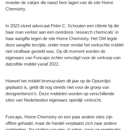
moeder de zakjes die naast hem lagen van de site Home
Chemistry.
In 2023 stond advocaat Peter C. Schouten een cliënte bij die
haar man verloor aan een overdosis 'research chemicals' in
haar aangifte tegen de site Home Chemistry. Het OM legde
deze aangifte terzijde, onder meer omdat het verkochte middel
niet strafbaar gesteld was. Op dit moment worden de
eigenaars van Funcaps echter vervolgd voor de verkoop van
datzelfde middel vanaf 2022.
Hoewel het middel bromazolam dit jaar op de Opiumlijst
geplaatst is, geldt dit nog steeds niet voor de groep van
designerbenzo’s. Deze middelen worden op verschillende
sites van Nederlandse eigenaars openlijk verkocht.
Funcaps, Home Chemistry en een paar andere sites zijn
offline gehaald, maar de handel verplaatst zich naar andere
aanbieders. Na sluiting van een .nl adres, gaan ze regelmatig