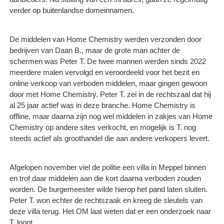
verder op buitenlandse domeinnamen.
De middelen van Home Chemistry werden verzonden door
bedrijven van Daan B., maar de grote man achter de
schermen was Peter T. De twee mannen werden sinds 2022
meerdere malen vervolgd en veroordeeld voor het bezit en
online verkoop van verboden middelen, maar gingen gewoon
door met Home Chemistry. Peter T. zei in de rechtszaal dat hij
al 25 jaar actief was in deze branche. Home Chemistry is
offline, maar daarna zijn nog wel middelen in zakjes van Home
Chemistry op andere sites verkocht, en mogelijk is T. nog
steeds actief als groothandel die aan andere verkopers levert.
Afgelopen november viel de politie een villa in Meppel binnen
en trof daar middelen aan die kort daarna verboden zouden
worden. De burgemeester wilde hierop het pand laten sluiten.
Peter T. won echter de rechtszaak en kreeg de sleutels van
deze villa terug. Het OM laat weten dat er een onderzoek naar
T. loopt.