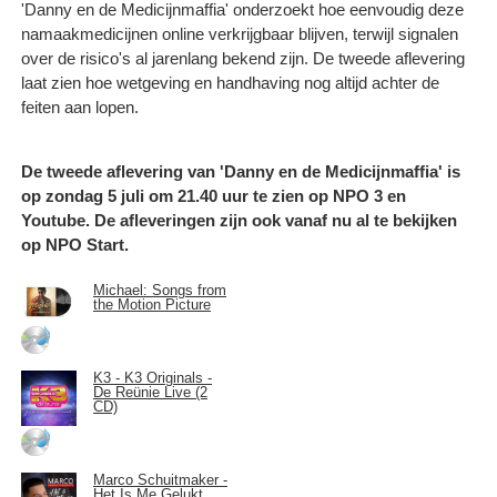
'Danny en de Medicijnmaffia' onderzoekt hoe eenvoudig deze
namaakmedicijnen online verkrijgbaar blijven, terwijl signalen
over de risico's al jarenlang bekend zijn. De tweede aflevering
laat zien hoe wetgeving en handhaving nog altijd achter de
feiten aan lopen.
De tweede aflevering van 'Danny en de Medicijnmaffia' is
op zondag 5 juli om 21.40 uur te zien op NPO 3 en
Youtube. De afleveringen zijn ook vanaf nu al te bekijken
op NPO Start.
Michael: Songs from
the Motion Picture
K3 - K3 Originals -
De Reünie Live (2
CD)
Marco Schuitmaker -
Het Is Me Gelukt