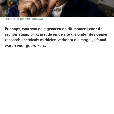
Foto: PowNed - © Tom Cornelissen 2026
Funcaps, waarvan de eigenaren op dit moment voor de
rechter staan, blijkt niet de enige site die onder de noemer
research chemicals middelen verkocht die mogelijk fataal
waren voor gebruikers.