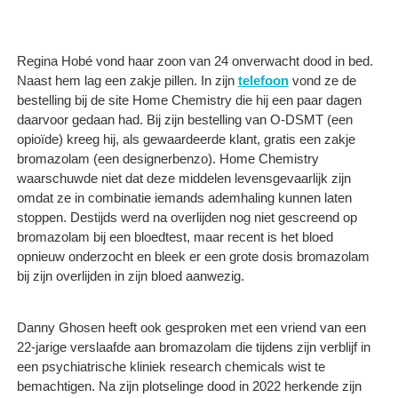
Regina Hobé vond haar zoon van 24 onverwacht dood in bed.
Naast hem lag een zakje pillen. In zijn
telefoon
vond ze de
bestelling bij de site Home Chemistry die hij een paar dagen
daarvoor gedaan had. Bij zijn bestelling van O-DSMT (een
opioïde) kreeg hij, als gewaardeerde klant, gratis een zakje
bromazolam (een designerbenzo). Home Chemistry
waarschuwde niet dat deze middelen levensgevaarlijk zijn
omdat ze in combinatie iemands ademhaling kunnen laten
stoppen. Destijds werd na overlijden nog niet gescreend op
bromazolam bij een bloedtest, maar recent is het bloed
opnieuw onderzocht en bleek er een grote dosis bromazolam
bij zijn overlijden in zijn bloed aanwezig.
Danny Ghosen heeft ook gesproken met een vriend van een
22-jarige verslaafde aan bromazolam die tijdens zijn verblijf in
een psychiatrische kliniek research chemicals wist te
bemachtigen. Na zijn plotselinge dood in 2022 herkende zijn