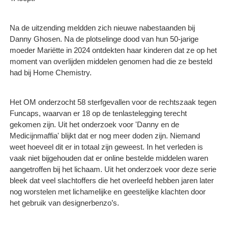
Na de uitzending meldden zich nieuwe nabestaanden bij
Danny Ghosen. Na de plotselinge dood van hun 50-jarige
moeder Mariëtte in 2024 ontdekten haar kinderen dat ze op het
moment van overlijden middelen genomen had die ze besteld
had bij Home Chemistry.
Het OM onderzocht 58 sterfgevallen voor de rechtszaak tegen
Funcaps, waarvan er 18 op de tenlastelegging terecht
gekomen zijn. Uit het onderzoek voor 'Danny en de
Medicijnmaffia' blijkt dat er nog meer doden zijn. Niemand
weet hoeveel dit er in totaal zijn geweest. In het verleden is
vaak niet bijgehouden dat er online bestelde middelen waren
aangetroffen bij het lichaam. Uit het onderzoek voor deze serie
bleek dat veel slachtoffers die het overleefd hebben jaren later
nog worstelen met lichamelijke en geestelijke klachten door
het gebruik van designerbenzo’s.