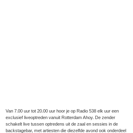
Van 7.00 uur tot 20.00 uur hoor je op Radio 538 elk uur een
exclusief liveoptreden vanuit Rotterdam Ahoy. De zender
schakelt live tussen optredens uit de zaal en sessies in de
backstagebar, met artiesten die diezelfde avond ook onderdeel