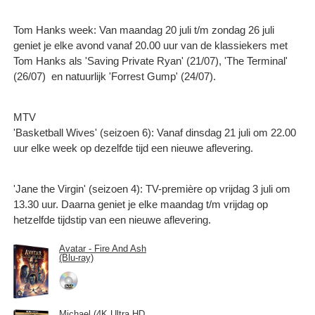
Tom Hanks week: Van maandag 20 juli t/m zondag 26 juli
geniet je elke avond vanaf 20.00 uur van de klassiekers met
Tom Hanks als 'Saving Private Ryan' (21/07), 'The Terminal'
(26/07) en natuurlijk 'Forrest Gump' (24/07).
MTV
'Basketball Wives' (seizoen 6): Vanaf dinsdag 21 juli om 22.00
uur elke week op dezelfde tijd een nieuwe aflevering.
'Jane the Virgin' (seizoen 4): TV-première op vrijdag 3 juli om
13.30 uur. Daarna geniet je elke maandag t/m vrijdag op
hetzelfde tijdstip van een nieuwe aflevering.
Avatar - Fire And Ash
(Blu-ray)
Michael (4K Ultra HD