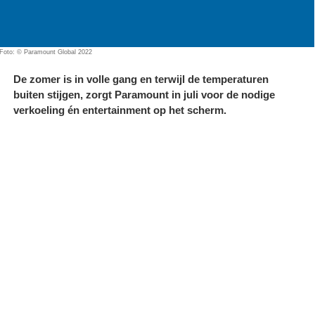
Foto: © Paramount Global 2022
De zomer is in volle gang en terwijl de temperaturen
buiten stijgen, zorgt Paramount in juli voor de nodige
verkoeling én entertainment op het scherm.