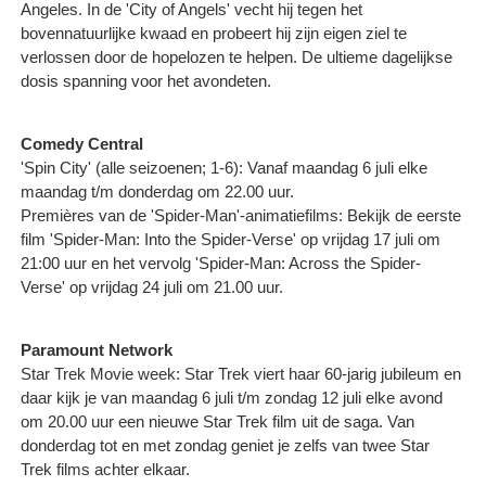
Angeles. In de 'City of Angels' vecht hij tegen het
bovennatuurlijke kwaad en probeert hij zijn eigen ziel te
verlossen door de hopelozen te helpen. De ultieme dagelijkse
dosis spanning voor het avondeten.
Comedy Central
'Spin City' (alle seizoenen; 1-6): Vanaf maandag 6 juli elke
maandag t/m donderdag om 22.00 uur.
Premières van de 'Spider-Man'-animatiefilms: Bekijk de eerste
film 'Spider-Man: Into the Spider-Verse' op vrijdag 17 juli om
21:00 uur en het vervolg 'Spider-Man: Across the Spider-
Verse' op vrijdag 24 juli om 21.00 uur.
Paramount Network
Star Trek Movie week: Star Trek viert haar 60-jarig jubileum en
daar kijk je van maandag 6 juli t/m zondag 12 juli elke avond
om 20.00 uur een nieuwe Star Trek film uit de saga. Van
donderdag tot en met zondag geniet je zelfs van twee Star
Trek films achter elkaar.