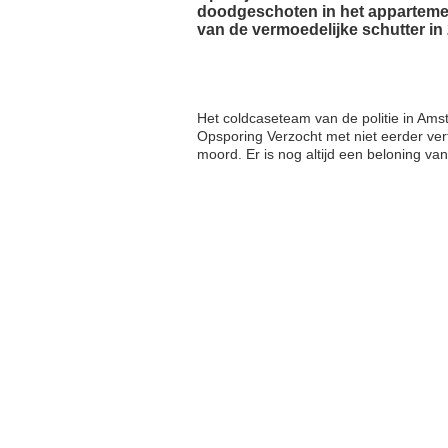
doodgeschoten in het apparteme
van de vermoedelijke schutter in
Het coldcaseteam van de politie in Am
Opsporing Verzocht met niet eerder ve
moord. Er is nog altijd een beloning va