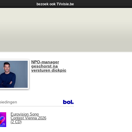
bezoek ook TVvisie.be
NPO-manager
geschorst na
versturen dickpic
iedingen
Eurovision Song
Contest Vienna 2026
(2 CD)