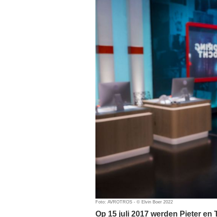
Foto: AVROTROS - © Elvin Boer 2022
Op 15 juli 2017 werden Pieter e