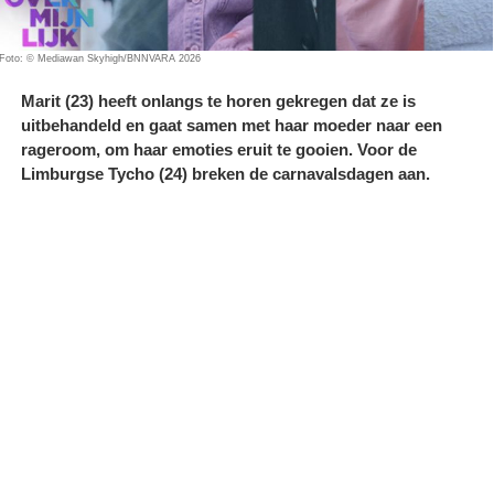
Foto: © Mediawan Skyhigh/BNNVARA 2026
Marit (23) heeft onlangs te horen gekregen dat ze is
uitbehandeld en gaat samen met haar moeder naar een
rageroom, om haar emoties eruit te gooien. Voor de
Limburgse Tycho (24) breken de carnavalsdagen aan.