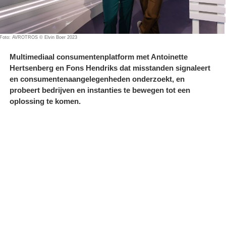
Foto: AVROTROS © Elvin Boer 2023
Multimediaal consumentenplatform met Antoinette
Hertsenberg en Fons Hendriks dat misstanden signaleert
en consumentenaangelegenheden onderzoekt, en
probeert bedrijven en instanties te bewegen tot een
oplossing te komen.