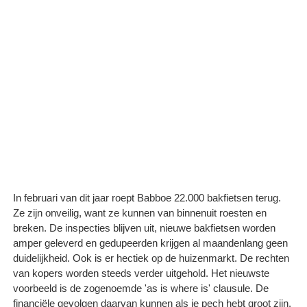
In februari van dit jaar roept Babboe 22.000 bakfietsen terug.
Ze zijn onveilig, want ze kunnen van binnenuit roesten en
breken. De inspecties blijven uit, nieuwe bakfietsen worden
amper geleverd en gedupeerden krijgen al maandenlang geen
duidelijkheid. Ook is er hectiek op de huizenmarkt. De rechten
van kopers worden steeds verder uitgehold. Het nieuwste
voorbeeld is de zogenoemde 'as is where is' clausule. De
financiële gevolgen daarvan kunnen als je pech hebt groot zijn.