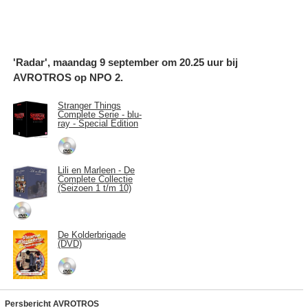
'Radar', maandag 9 september om 20.25 uur bij
AVROTROS op NPO 2.
Stranger Things
Complete Serie - blu-
ray - Special Edition
Lili en Marleen - De
Complete Collectie
(Seizoen 1 t/m 10)
De Kolderbrigade
(DVD)
Persbericht AVROTROS