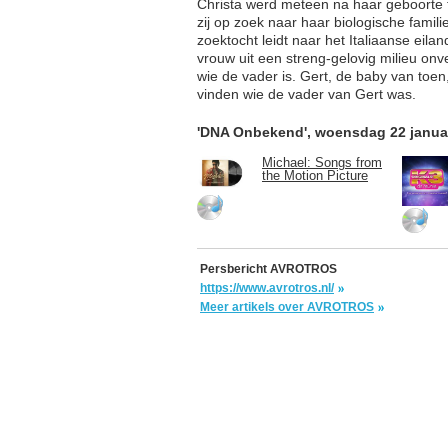
Christa werd meteen na haar geboorte 
zij op zoek naar haar biologische famili
zoektocht leidt naar het Italiaanse eila
vrouw uit een streng-gelovig milieu onv
wie de vader is. Gert, de baby van toen,
vinden wie de vader van Gert was.
'DNA Onbekend', woensdag 22 janua
Michael: Songs from
the Motion Picture
Persbericht AVROTROS
https://www.avrotros.nl/
Meer artikels over AVROTROS