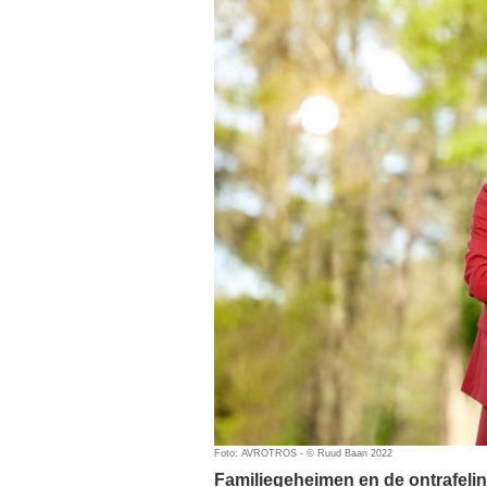
Foto: AVROTROS - © Ruud Baan 2022
Familiegeheimen en de ontrafeli