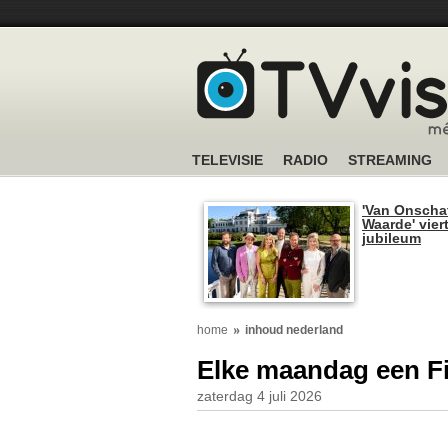
TELEVISIE
RADIO
STREAMING
'Van Onscha
Waarde' viert
jubileum
home
inhoud nederland
Elke maandag een Fi
zaterdag 4 juli 2026