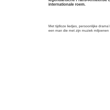
internationale roem.
Met tijdloze liedjes, persoonlijke drama’
een man die met zijn muziek miljoenen h