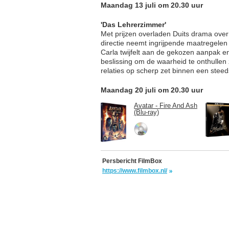
Maandag 13 juli om 20.30 uur
'Das Lehrerzimmer'
Met prijzen overladen Duits drama over
directie neemt ingrijpende maatregelen
Carla twijfelt aan de gekozen aanpak en
beslissing om de waarheid te onthullen ze
relaties op scherp zet binnen een stee
Maandag 20 juli om 20.30 uur
Avatar - Fire And Ash
(Blu-ray)
Persbericht FilmBox
https://www.filmbox.nl/