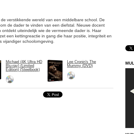
 de verstikkende wereld van een middelbare school. De
 om de dader te vinden van een diefstal. Nieuwe docent
 ontdekt uiteindelijk wie de vermeende dader is. Haar
t een kettingreactie in gang die haar positie, integriteit en
ds vijandiger schoolomgeving.
Michael (4K Ultra HD
Lee Cronin's The
MUL
Blu-ray) (Limited
Mummy (DVD)
Edition) (Steelbook)