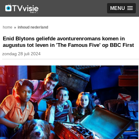
MENU
home
inhoud nederland
Enid Blytons geliefde avonturenromans komen in
augustus tot leven in 'The Famous Five' op BBC First
zondag 28 juli 2024