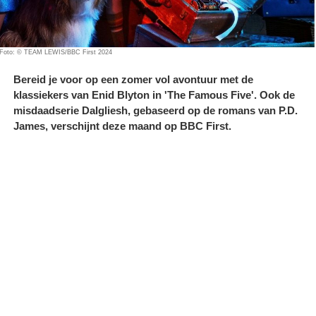
Foto: © TEAM LEWIS/BBC First 2024
Bereid je voor op een zomer vol avontuur met de
klassiekers van Enid Blyton in 'The Famous Five'. Ook de
misdaadserie Dalgliesh, gebaseerd op de romans van P.D.
James, verschijnt deze maand op BBC First.