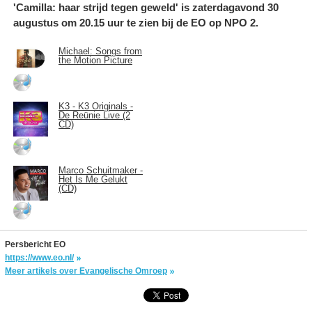
'Camilla: haar strijd tegen geweld' is zaterdagavond 30
augustus om 20.15 uur te zien bij de EO op NPO 2.
Michael: Songs from
the Motion Picture
K3 - K3 Originals -
De Reünie Live (2
CD)
Marco Schuitmaker -
Het Is Me Gelukt
(CD)
Persbericht EO
https://www.eo.nl/
Meer artikels over Evangelische Omroep