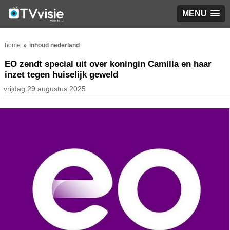
MENU
home
inhoud nederland
EO zendt special uit over koningin Camilla en haar
inzet tegen huiselijk geweld
vrijdag 29 augustus 2025