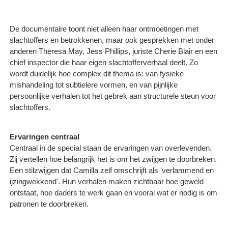
De documentaire toont niet alleen haar ontmoetingen met
slachtoffers en betrokkenen, maar ook gesprekken met onder
anderen Theresa May, Jess Phillips, juriste Cherie Blair en een
chief inspector die haar eigen slachtofferverhaal deelt. Zo
wordt duidelijk hoe complex dit thema is: van fysieke
mishandeling tot subtielere vormen, en van pijnlijke
persoonlijke verhalen tot het gebrek aan structurele steun voor
slachtoffers.
Ervaringen centraal
Centraal in de special staan de ervaringen van overlevenden.
Zij vertellen hoe belangrijk het is om het zwijgen te doorbreken.
Een stilzwijgen dat Camilla zelf omschrijft als 'verlammend en
ijzingwekkend'. Hun verhalen maken zichtbaar hoe geweld
ontstaat, hoe daders te werk gaan en vooral wat er nodig is om
patronen te doorbreken.