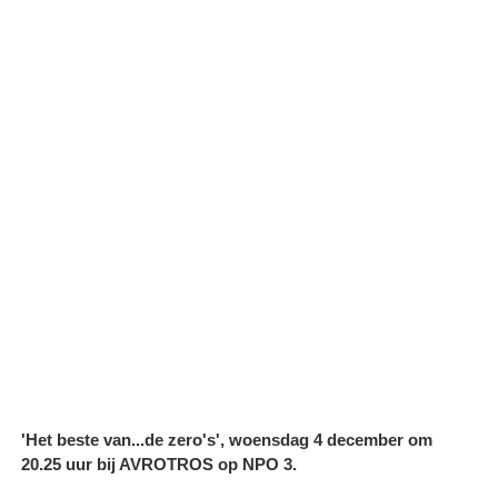
'Het beste van...de zero's', woensdag 4 december om
20.25 uur bij AVROTROS op NPO 3.