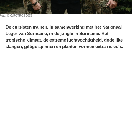
Foto: © AVROTROS 2025
De cursisten trainen, in samenwerking met het Nationaal
Leger van Suriname, in de jungle in Suriname. Het
tropische klimaat, de extreme luchtvochtigheid, dodelijke
slangen, giftige spinnen en planten vormen extra risico's.