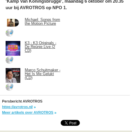
'Kamp Van Koningsbrugge', maandag 6 oktober om 20.35
uur bij AVROTROS op NPO 1.
Michael: Songs from
the Motion Picture
K3 - K3 Originals -
De Reünie Live (2
CD)
Marco Schuitmaker -
Het Is Me Gelukt
(CD)
Persbericht AVROTROS
https://avrotros.nl/
Meer artikels over AVROTROS