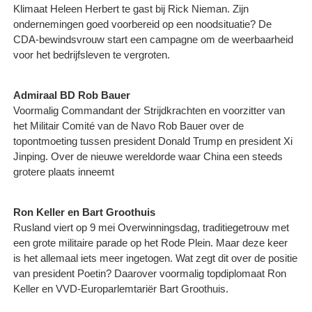
Klimaat Heleen Herbert te gast bij Rick Nieman. Zijn
ondernemingen goed voorbereid op een noodsituatie? De
CDA-bewindsvrouw start een campagne om de weerbaarheid
voor het bedrijfsleven te vergroten.
Admiraal BD Rob Bauer
Voormalig Commandant der Strijdkrachten en voorzitter van
het Militair Comité van de Navo Rob Bauer over de
topontmoeting tussen president Donald Trump en president Xi
Jinping. Over de nieuwe wereldorde waar China een steeds
grotere plaats inneemt
Ron Keller en Bart Groothuis
Rusland viert op 9 mei Overwinningsdag, traditiegetrouw met
een grote militaire parade op het Rode Plein. Maar deze keer
is het allemaal iets meer ingetogen. Wat zegt dit over de positie
van president Poetin? Daarover voormalig topdiplomaat Ron
Keller en VVD-Europarlemtariër Bart Groothuis.