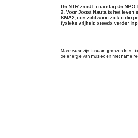
De NTR zendt maandag de NPO Do
2. Voor Joost Nauta is het leven 
SMA2, een zeldzame ziekte die pr
fysieke vrijheid steeds verder inp
Maar waar zijn lichaam grenzen kent, is 
de energie van muziek en met name regg