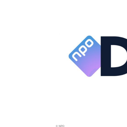
© NPO