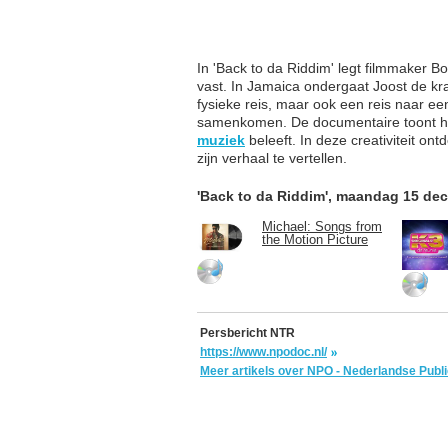
In 'Back to da Riddim' legt filmmaker B
vast. In Jamaica ondergaat Joost de kr
fysieke reis, maar ook een reis naar ee
samenkomen. De documentaire toont hoe
muziek
beleeft. In deze creativiteit on
zijn verhaal te vertellen.
'Back to da Riddim', maandag 15 de
Michael: Songs from
the Motion Picture
Persbericht NTR
https://www.npodoc.nl/
Meer artikels over NPO - Nederlandse Pub