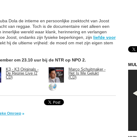
ouba Dola de intieme en persoonlijke zoektocht van Joost
acht van reggae. Toch is de documentaire niet alleen een
n innerlijke wereld waar klank, herinnering en verlangen
 Joost, ondanks zijn fysieke beperkingen, zijn
liefde voor
tdekt hij de ultieme vrijheid: de moed om met zijn eigen stem
cember om 23.10 uur bij de NTR op NPO 2.
MUL
K3 - K3 Originals -
Marco Schuitmaker -
De Reünie Live (2
Het Is Me Gelukt
CD)
(CD)
lieke Omroep