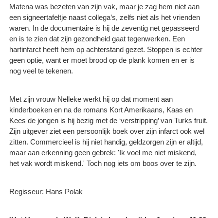
Matena was bezeten van zijn vak, maar je zag hem niet aan
een signeertafeltje naast collega’s, zelfs niet als het vrienden
waren. In de documentaire is hij de zeventig net gepasseerd
en is te zien dat zijn gezondheid gaat tegenwerken. Een
hartinfarct heeft hem op achterstand gezet. Stoppen is echter
geen optie, want er moet brood op de plank komen en er is
nog veel te tekenen.
Met zijn vrouw Nelleke werkt hij op dat moment aan
kinderboeken en na de romans Kort Amerikaans, Kaas en
Kees de jongen is hij bezig met de ‘verstripping’ van Turks fruit.
Zijn uitgever ziet een persoonlijk boek over zijn infarct ook wel
zitten. Commercieel is hij niet handig, geldzorgen zijn er altijd,
maar aan erkenning geen gebrek: 'Ik voel me niet miskend,
het vak wordt miskend.' Toch nog iets om boos over te zijn.
Regisseur: Hans Polak