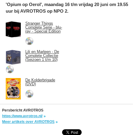
'Opium op Oerol', maandag 16 t/m vrijdag 20 juni om 19.55
uur bij AVROTROS op NPO 2.
Stranger Things
Complete Serie - blu-
ray - Special Edition
Lili en Marleen - De
Complete Collectie
(Seizoen 1 t/m 10)
De Kolderbrigade
(DVD)
Persbericht AVROTROS
https://www.avrotros.nl/
Meer artikels over AVROTROS