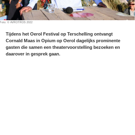
Foto: © AVROTROS 2022
Tijdens het Oerol Festival op Terschelling ontvangt
Cornald Maas in Opium op Oerol dagelijks prominente
gasten die samen een theatervoorstelling bezoeken en
daarover in gesprek gaan.