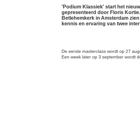
'Podium Klassiek' start het nieu
gepresenteerd door Floris Kortie.
Betlehemkerk in Amsterdam zien 
kennis en ervaring van twee inte
De eerste masterclass wordt op 27 au
Een week later op 3 september wordt d