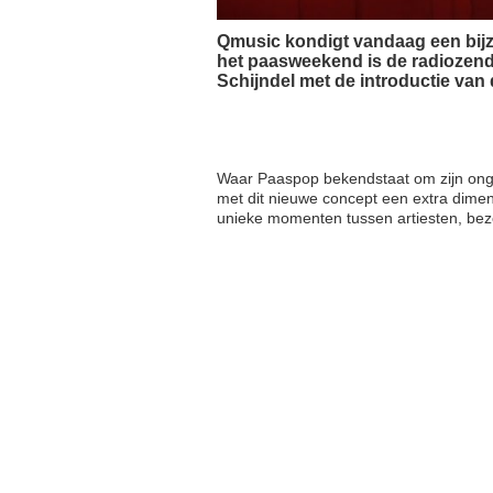
Qmusic kondigt vandaag een bij
het paasweekend is de radiozende
Schijndel met de introductie van 
Waar Paaspop bekendstaat om zijn ong
met dit nieuwe concept een extra dimens
unieke momenten tussen artiesten, bezo