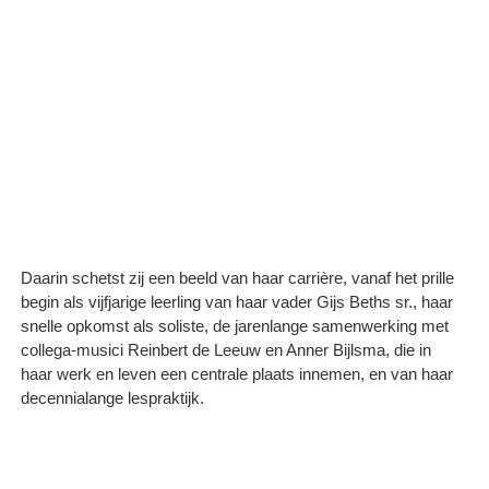
Daarin schetst zij een beeld van haar carrière, vanaf het prille
begin als vijfjarige leerling van haar vader Gijs Beths sr., haar
snelle opkomst als soliste, de jarenlange samenwerking met
collega-musici Reinbert de Leeuw en Anner Bijlsma, die in
haar werk en leven een centrale plaats innemen, en van haar
decennialange lespraktijk.