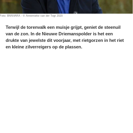
Foto: BNNVARA - © Annemieke van der Togt 2020
Terwijl de torenvalk een muisje grijpt, geniet de steenuil
van de zon. In de Nieuwe Driemanspolder is het een
drukte van jewelste dit voorjaar, met rietgorzen in het riet
en kleine zilverreigers op de plassen.