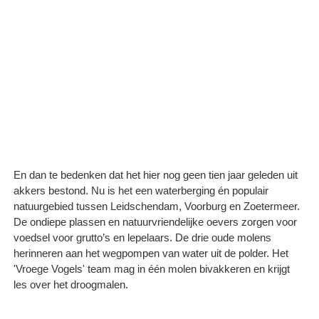
En dan te bedenken dat het hier nog geen tien jaar geleden uit
akkers bestond. Nu is het een waterberging én populair
natuurgebied tussen Leidschendam, Voorburg en Zoetermeer.
De ondiepe plassen en natuurvriendelijke oevers zorgen voor
voedsel voor grutto’s en lepelaars. De drie oude molens
herinneren aan het wegpompen van water uit de polder. Het
'Vroege Vogels' team mag in één molen bivakkeren en krijgt
les over het droogmalen.