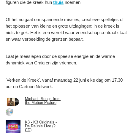
figuren die de kreek hun
thuis
noemen.
Of het nu gaat om spannende missies, creatieve spelletjes of
het oplossen van kleine en grote uitdagingen: in de kreek is
niets te gek. Het is een wereld waar vriendschap centraal staat
en waar verbeelding de grenzen bepaalt.
Laat je meeslepen door de speelse energie en de warme
dynamiek van Craig en zijn vrienden.
'Verken de Kreek', vanaf maandag 22 juni elke dag om 17.30
uur op Cartoon Network.
Michael: Songs from
the Motion Picture
K3 - K3 Originals -
De Reünie Live (2
CD)