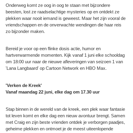
Onderweg komt ze oog in oog te staan met bijzondere
beesten, lost ze raadselachtige mysteries op en ontdekt ze
plekken waar nooit iemand is geweest. Maar het zijn vooral de
vriendschappen en de onverwachte wendingen die haar reis
zo bijzonder maken.
Bereid je voor op een flinke dosis actie, humor en
hartverwarmende momenten. Kijk vanaf 1 juni elke schooldag
om 18:00 uur naar de nieuwe afleveringen van seizoen 1 van
'Lana Langbaard' op Cartoon Network en HBO Max.
'Verken de Kreek'
Vanaf maandag 22 juni, elke dag om 17.30 uur
Stap binnen in de wereld van de kreek, een plek waar fantasie
tot leven komt en elke dag een nieuw avontuur brengt. Samen
met Craig en zijn beste vrienden ontdek je verborgen paadjes,
geheime plekken en ontmoet je de meest uiteenlopende