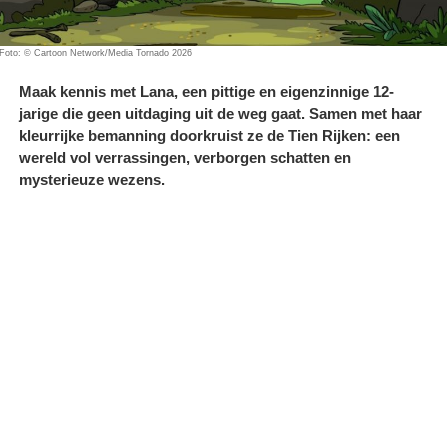
Foto: © Cartoon Network/Media Tornado 2026
Maak kennis met Lana, een pittige en eigenzinnige 12-
jarige die geen uitdaging uit de weg gaat. Samen met haar
kleurrijke bemanning doorkruist ze de Tien Rijken: een
wereld vol verrassingen, verborgen schatten en
mysterieuze wezens.