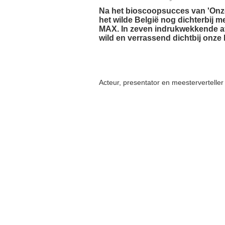
Na het bioscoopsucces van 'Onze
het wilde België nog dichterbij
MAX. In zeven indrukwekkende af
wild en verrassend dichtbij onze 
Acteur, presentator en meestervertelle