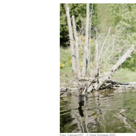
Foto: Canvas/VRT - © Hotel Hungaria 2023