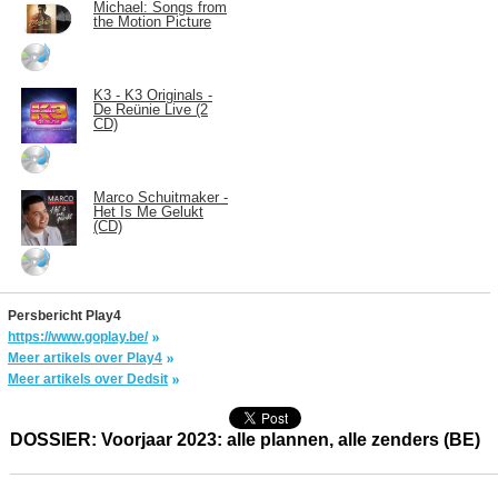
Michael: Songs from
the Motion Picture
K3 - K3 Originals -
De Reünie Live (2
CD)
Marco Schuitmaker -
Het Is Me Gelukt
(CD)
Persbericht Play4
https://www.goplay.be/
Meer artikels over Play4
Meer artikels over Dedsit
DOSSIER: Voorjaar 2023: alle plannen, alle zenders (BE)