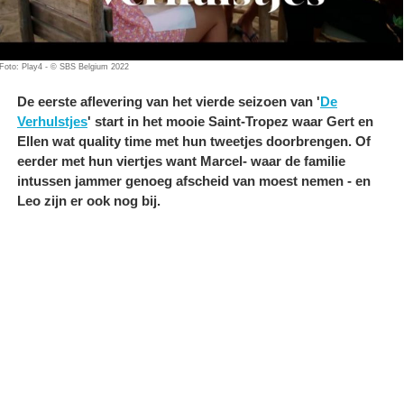
Foto: Play4 - © SBS Belgium 2022
De eerste aflevering van het vierde seizoen van '
De
Verhulstjes
' start in het mooie Saint-Tropez waar Gert en
Ellen wat quality time met hun tweetjes doorbrengen. Of
eerder met hun viertjes want Marcel- waar de familie
intussen jammer genoeg afscheid van moest nemen - en
Leo zijn er ook nog bij.