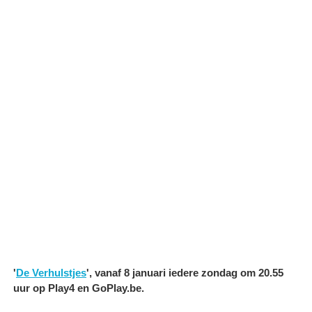
'
De Verhulstjes
', vanaf 8 januari iedere zondag om 20.55
uur op Play4 en GoPlay.be.