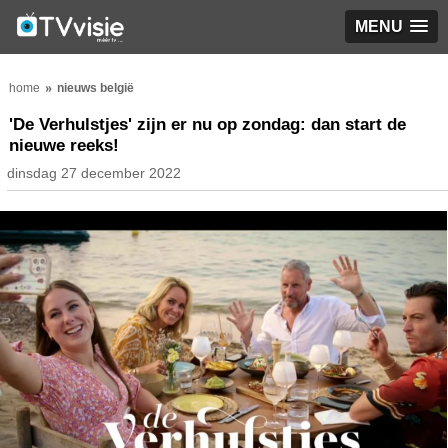
MENU
home
nieuws belgië
'De Verhulstjes' zijn er nu op zondag: dan start de
nieuwe reeks!
dinsdag 27 december 2022