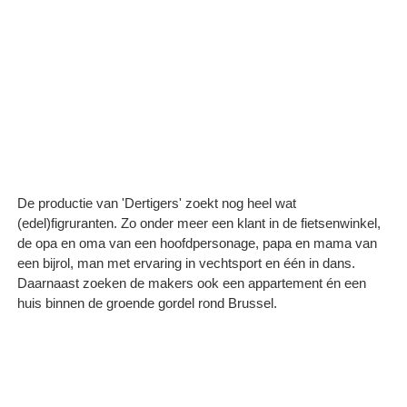
De productie van 'Dertigers' zoekt nog heel wat
(edel)figruranten. Zo onder meer een klant in de fietsenwinkel,
de opa en oma van een hoofdpersonage, papa en mama van
een bijrol, man met ervaring in vechtsport en één in dans.
Daarnaast zoeken de makers ook een appartement én een
huis binnen de groende gordel rond Brussel.