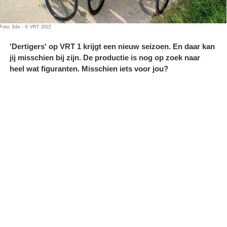
Foto: Eén - © VRT 2022
'Dertigers' op VRT 1 krijgt een nieuw seizoen. En daar kan
jij misschien bij zijn. De productie is nog op zoek naar
heel wat figuranten. Misschien iets voor jou?