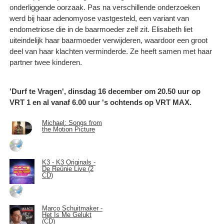
onderliggende oorzaak. Pas na verschillende onderzoeken
werd bij haar adenomyose vastgesteld, een variant van
endometriose die in de baarmoeder zelf zit. Elisabeth liet
uiteindelijk haar baarmoeder verwijderen, waardoor een groot
deel van haar klachten verminderde. Ze heeft samen met haar
partner twee kinderen.
'Durf te Vragen', dinsdag 16 december om 20.50 uur op
VRT 1 en al vanaf 6.00 uur 's ochtends op VRT MAX.
Michael: Songs from
the Motion Picture
K3 - K3 Originals -
De Reünie Live (2
CD)
Marco Schuitmaker -
Het Is Me Gelukt
(CD)