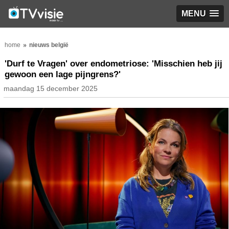
MENU
home
nieuws belgië
'Durf te Vragen' over endometriose: 'Misschien heb jij
gewoon een lage pijngrens?'
maandag 15 december 2025