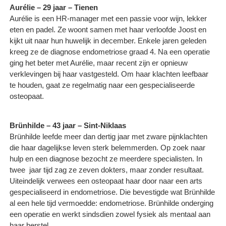
Aurélie – 29 jaar – Tienen
Aurélie is een HR-manager met een passie voor wijn, lekker
eten en padel. Ze woont samen met haar verloofde Joost en
kijkt uit naar hun huwelijk in december. Enkele jaren geleden
kreeg ze de diagnose endometriose graad 4. Na een operatie
ging het beter met Aurélie, maar recent zijn er opnieuw
verklevingen bij haar vastgesteld. Om haar klachten leefbaar
te houden, gaat ze regelmatig naar een gespecialiseerde
osteopaat.
Brünhilde – 43 jaar – Sint-Niklaas
Brünhilde leefde meer dan dertig jaar met zware pijnklachten
die haar dagelijkse leven sterk belemmerden. Op zoek naar
hulp en een diagnose bezocht ze meerdere specialisten. In
twee ​ jaar tijd zag ze zeven dokters, maar zonder resultaat.
Uiteindelijk verwees een osteopaat haar door naar een arts
gespecialiseerd in endometriose. Die bevestigde wat Brünhilde
al een hele tijd vermoedde: endometriose. Brünhilde onderging
een operatie en werkt sindsdien zowel fysiek als mentaal aan
haar herstel.