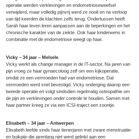
operatie werden verklevingen en endometrioseweefsel
verwijderd, maar volledig pijnvrij werd ze nooit en na verloop
van tijd keerden de klachten zelfs terug. Ondertussen heeft
Sarah haar leven leren aanpassen aan de beperkingen en het
chronische karakter van de ziekte. Ook haar kinderwens in
combinatie met de endometriose weegt op haar.
Vicky – 34 jaar – Melsele
Vicky werkt als change manager in de IT-sector. Na jaren van
pijn vroeg ze haar gynaecoloog zelf om een kijkoperatie,
omdat ze een vermoeden had van endometriose. Dat
vermoeden werd snel bevestigd. Vicky onderging daarop een
tweede operatie en volgt sindsdien regelmatig osteopathie om
de pijn en verklevingen onder controle te houden. Samen met
haar partner kreeg ze via een ICSI-traject een zoontje.
Elisabeth – 34 jaar – Antwerpen
Elisabeth leefde sinds haar tienerjaren met zware menstruatie-
en buikpijn die jarenlang niet werd gelinkt aan een