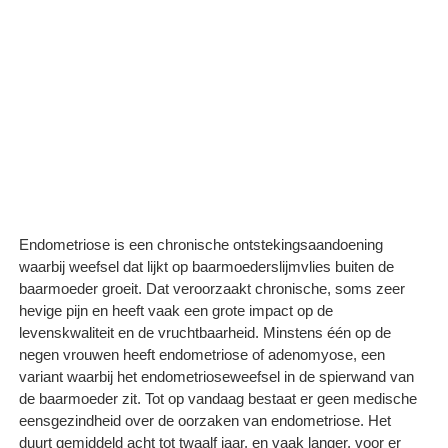
Endometriose is een chronische ontstekingsaandoening
waarbij weefsel dat lijkt op baarmoederslijmvlies buiten de
baarmoeder groeit. Dat veroorzaakt chronische, soms zeer
hevige pijn en heeft vaak een grote impact op de
levenskwaliteit en de vruchtbaarheid. Minstens één op de
negen vrouwen heeft endometriose of adenomyose, een
variant waarbij het endometrioseweefsel in de spierwand van
de baarmoeder zit. Tot op vandaag bestaat er geen medische
eensgezindheid over de oorzaken van endometriose. Het
duurt gemiddeld acht tot twaalf jaar, en vaak langer, voor er