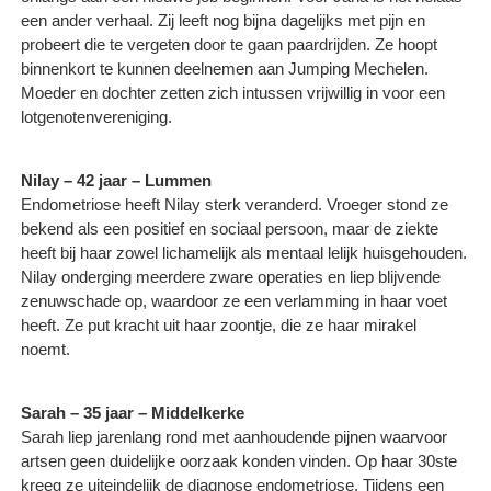
een ander verhaal. Zij leeft nog bijna dagelijks met pijn en
probeert die te vergeten door te gaan paardrijden. Ze hoopt
binnenkort te kunnen deelnemen aan Jumping Mechelen.
Moeder en dochter zetten zich intussen vrijwillig in voor een
lotgenotenvereniging.
Nilay – 42 jaar – Lummen
Endometriose heeft Nilay sterk veranderd. Vroeger stond ze
bekend als een positief en sociaal persoon, maar de ziekte
heeft bij haar zowel lichamelijk als mentaal lelijk huisgehouden.
Nilay onderging meerdere zware operaties en liep blijvende
zenuwschade op, waardoor ze een verlamming in haar voet
heeft. Ze put kracht uit haar zoontje, die ze haar mirakel
noemt.
Sarah – 35 jaar – Middelkerke
Sarah liep jarenlang rond met aanhoudende pijnen waarvoor
artsen geen duidelijke oorzaak konden vinden. Op haar 30ste
kreeg ze uiteindelijk de diagnose endometriose. Tijdens een