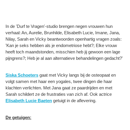
In de 'Durf te Vragen'-studio brengen negen vrouwen hun
verhaal: An, Aurelie, Brunhilde, Elisabeth Lucie, Imane, Jana,
Nilay, Sarah en Vicky beantwoorden openhartig vragen zoals:
'Kan je seks hebben als je endometriose hebt?; Elke vrouw
heeft toch maandstonden, misschien heb jij gewoon een lage
pijngrens?; Heb je al aan alternatieve behandelingen gedacht?'
Siska Schoeters
gaat met Vicky langs bij de osteopaat en
volgt samen met haar een yogales, twee dingen die haar
klachten verlichten. Met Jana gaat ze paardrijden en met
Sarah schildert ze de frustraties van zich af. Ook actrice
Elisabeth Lucie Baeten
getuigt in de aflevering.
De getuigen: