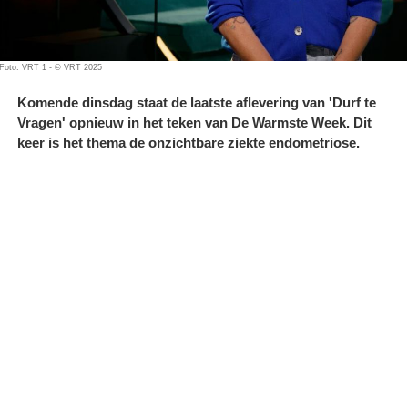
Foto: VRT 1 - © VRT 2025
Komende dinsdag staat de laatste aflevering van 'Durf te
Vragen' opnieuw in het teken van De Warmste Week. Dit
keer is het thema de onzichtbare ziekte endometriose.