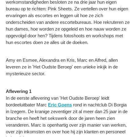
werkomstandigheden besloten ze na drie jaar hun eigen
bureau op te richten: Pink Sheets. Ze vertellen over hun eigen
ervaringen als escortes en leggen uit hoe ze zich
onderscheiden van andere escortebureaus. Hoe rekruteren ze
hun dames, hoe worden ze opgeleid en hoe nauw worden ze
opgevolgd door hen? Tijdens fotoshoots en workshops met
hun escortes doen ze alles uit de doeken.
Amy en Esmee, Alexandra en Kris, Marc en Alfred, allen
leveren ze in 'Het Oudste Beroep' een unieke inkijk in de
mysterieuze sector.
Aflevering 1
In de eerste aflevering van 'Het Oudste Beroep' leidt
bordeeluitbater Marc
Eric Goens
rond in nachtclub Di Borgia
in Izegem. De kranige zeventiger zit al meer dan 25 jaar in de
branche en heeft het sekswerk door de jaren heen zien
veranderen. Marc is openhartig over zijn manier van werken,
over zijn inkomsten en over hoe hij zijn klanten en personeel