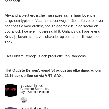
behandelt.
Alexandra biedt erotische massages aan in haar lovehotel
langs een typische Vlaamse steenweg in Diest. Ze vertelt over
haar passie voor erotiek, hoe ze gegroeid is in de sector en
vooral ook hoe je erin overeind blijft. Onlangs gaf haar vriend
Kris zijn leven als brave huisvader op en stapte hij mee in de
zaak.
'Het Oudste Beroep' is een productie van Bargoens.
'Het Oudste Beroep', vanaf 30 augustus elke dinsdag om
21.15 uur op Eén en via VRT MAX.
Stranger Things
Complete Serie - blu-
ray - Special Edition
Lili en Marleen - De