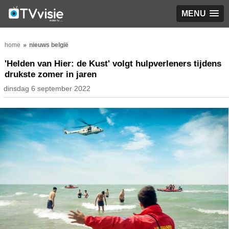
MENU
home
nieuws belgië
'Helden van Hier: de Kust' volgt hulpverleners tijdens
drukste zomer in jaren
dinsdag 6 september 2022