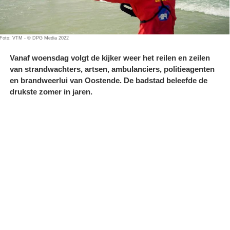
Foto: VTM - © DPG Media 2022
Vanaf woensdag volgt de kijker weer het reilen en zeilen
van strandwachters, artsen, ambulanciers, politieagenten
en brandweerlui van Oostende. De badstad beleefde de
drukste zomer in jaren.