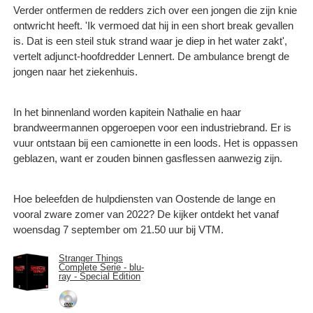
Verder ontfermen de redders zich over een jongen die zijn knie
ontwricht heeft. 'Ik vermoed dat hij in een short break gevallen
is. Dat is een steil stuk strand waar je diep in het water zakt',
vertelt adjunct-hoofdredder Lennert. De ambulance brengt de
jongen naar het ziekenhuis.
In het binnenland worden kapitein Nathalie en haar
brandweermannen opgeroepen voor een industriebrand. Er is
vuur ontstaan bij een camionette in een loods. Het is oppassen
geblazen, want er zouden binnen gasflessen aanwezig zijn.
Hoe beleefden de hulpdiensten van Oostende de lange en
vooral zware zomer van 2022? De kijker ontdekt het vanaf
woensdag 7 september om 21.50 uur bij VTM.
Stranger Things
Complete Serie - blu-
ray - Special Edition