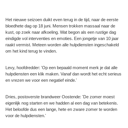
Het nieuwe seizoen duikt even terug in de tijd, naar de eerste
bloedhete dag op 18 juni. Mensen trokken massaal naar de
kust, op zoek naar afkoeling. Wat begon als een rustige dag
eindigde vol interventies en emoties. Een jongetje van 10 jaar
raakt vermist. Meteen worden alle hulpdiensten ingeschakeld
om het kind terug te vinden.
Levy, hoofdredder: 'Op een bepaald moment merk je dat alle
hulpdiensten een klik maken. Vanaf dan wordt het echt serieus
en vrezen we voor een negatief einde.'
Dries, postoverste brandweer Oostende: 'De zomer moest
eigenlijk nog starten en we hadden al een dag van betekenis.
Het beloofde dus een lange, hete en zware zomer te worden
voor de hulpdiensten.'