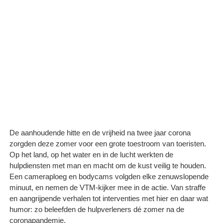
De aanhoudende hitte en de vrijheid na twee jaar corona
zorgden deze zomer voor een grote toestroom van toeristen.
Op het land, op het water en in de lucht werkten de
hulpdiensten met man en macht om de kust veilig te houden.
Een cameraploeg en bodycams volgden elke zenuwslopende
minuut, en nemen de VTM-kijker mee in de actie. Van straffe
en aangrijpende verhalen tot interventies met hier en daar wat
humor: zo beleefden de hulpverleners dé zomer na de
coronapandemie.