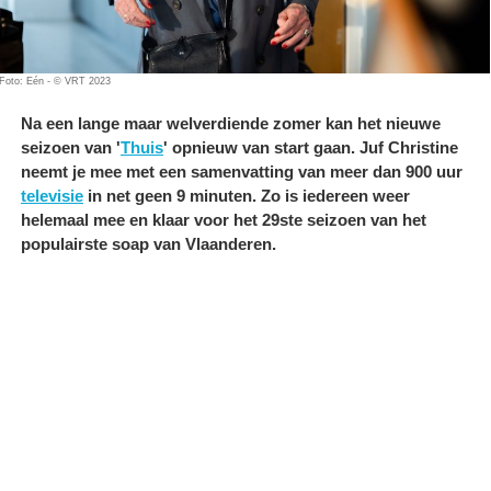
Foto: Eén - © VRT 2023
Na een lange maar welverdiende zomer kan het nieuwe
seizoen van '
Thuis
' opnieuw van start gaan. Juf Christine
neemt je mee met een samenvatting van meer dan 900 uur
televisie
in net geen 9 minuten. Zo is iedereen weer
helemaal mee en klaar voor het 29ste seizoen van het
populairste soap van Vlaanderen.