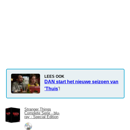
LEES OOK
DAN start het nieuwe seizoen van
'
Thuis
'!
Stranger Things
Complete Serie - blu-
ray - Special Edition